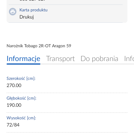
Karta produktu
Drukuj
Narożnik Tobago 2R-OT Aragon 59
Informacje
Transport
Do pobrania
Inf
Szerokość [cm]:
270.00
Głębokość [cm]:
190.00
Wysokość [cm]:
72/84