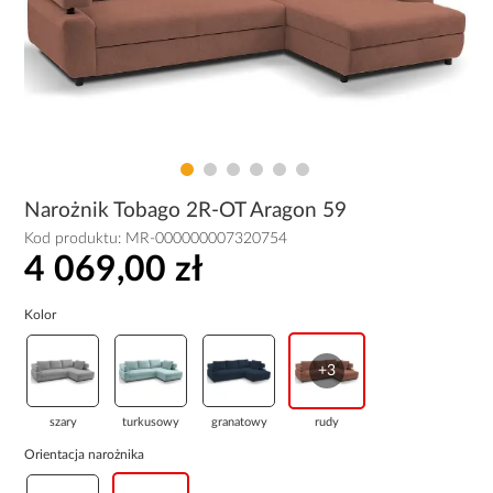
Narożnik Tobago 2R-OT Aragon 59
Kod produktu:
MR-000000007320754
4 069,00 zł
Kolor
+3
szary
turkusowy
granatowy
rudy
Orientacja narożnika