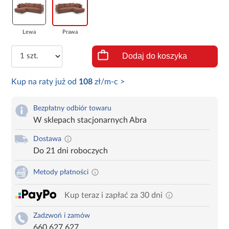
Lewa
Prawa
Dodaj do koszyka
Kup na raty już od
108
zł/m-c >
Bezpłatny odbiór towaru
W sklepach stacjonarnych Abra
Dostawa
Do 21 dni roboczych
Metody płatności
Kup teraz i zapłać za 30 dni
Zadzwoń i zamów
660 627 627