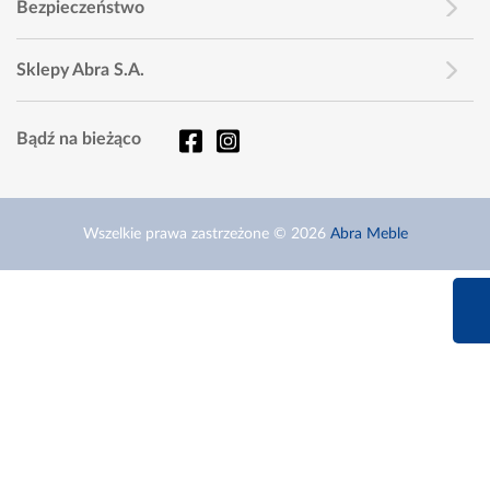
Bezpieczeństwo
Sklepy Abra S.A.
Bądź na bieżąco
Wszelkie prawa zastrzeżone © 2026
Abra Meble
660 627 6
Infolinia dziś od 9