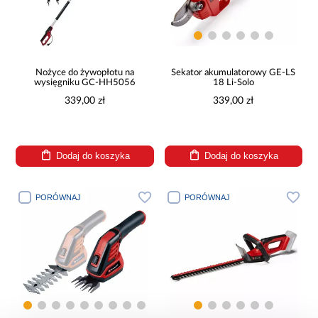
Nożyce do żywopłotu na
Sekator akumulatorowy GE-LS
wysięgniku GC-HH5056
18 Li-Solo
339,00 zł
339,00 zł
Dodaj do koszyka
Dodaj do koszyka
PORÓWNAJ
PORÓWNAJ