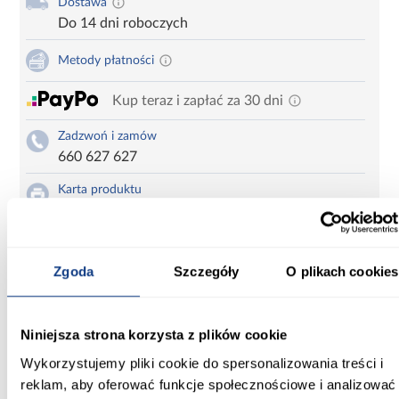
Dostawa
Do 14 dni roboczych
Metody płatności
Kup teraz i zapłać za 30 dni
Zadzwoń i zamów
660 627 627
Karta produktu
Drukuj
Zgoda
Szczegóły
O plikach cookies
Informacje
Transport
Informacje o pro
Niniejsza strona korzysta z plików cookie
Szerokość [mm]:
Wykorzystujemy pliki cookie do spersonalizowania treści i
78
reklam, aby oferować funkcje społecznościowe i analizować