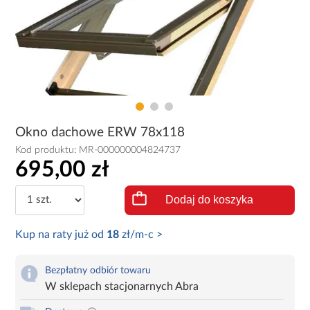
Okno dachowe ERW 78x118
Kod produktu:
MR-000000004824737
695,00 zł
Dodaj do koszyka
Kup na raty już od
18
zł/m-c >
Bezpłatny odbiór towaru
W sklepach stacjonarnych Abra