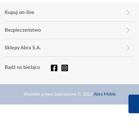
Kupuj on-line
Bezpieczeństwo
Sklepy Abra S.A.
Bądź na bieżąco
Wszelkie prawa zastrzeżone © 2026
Abra Meble
660 627 6
Infolinia dziś od 9