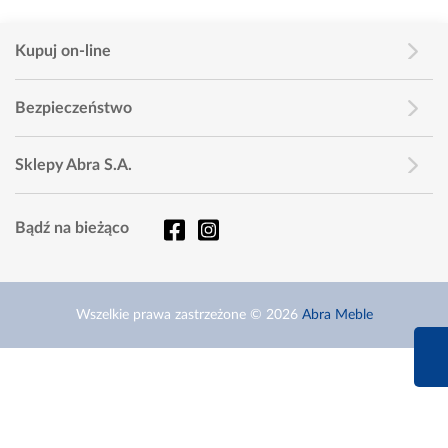
Kupuj on-line
Bezpieczeństwo
Sklepy Abra S.A.
Bądź na bieżąco
Wszelkie prawa zastrzeżone © 2026
Abra Meble
660 627 6
Infolinia dziś od 9