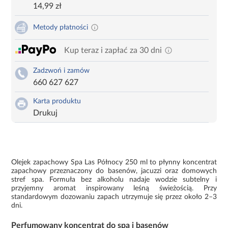
14,99 zł
Metody płatności
Kup teraz i zapłać za 30 dni
Zadzwoń i zamów
660 627 627
Karta produktu
Drukuj
Olejek zapachowy Spa Las Północy 250 ml to płynny koncentrat
zapachowy przeznaczony do basenów, jacuzzi oraz domowych
stref spa. Formuła bez alkoholu nadaje wodzie subtelny i
przyjemny aromat inspirowany leśną świeżością. Przy
standardowym dozowaniu zapach utrzymuje się przez około 2–3
dni.
Perfumowany koncentrat do spa i basenów