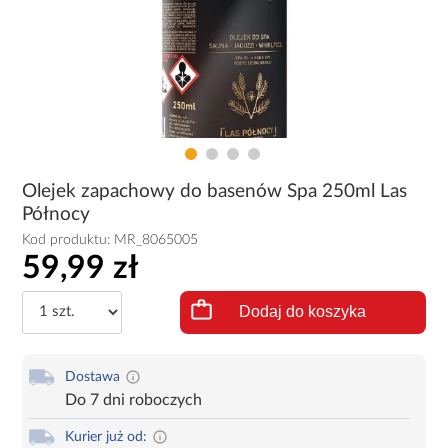
Olejek zapachowy do basenów Spa 250ml Las
Północy
Kod produktu:
MR_8065005
59,99 zł
Dodaj do koszyka
Dostawa
Do 7 dni roboczych
Kurier już od: