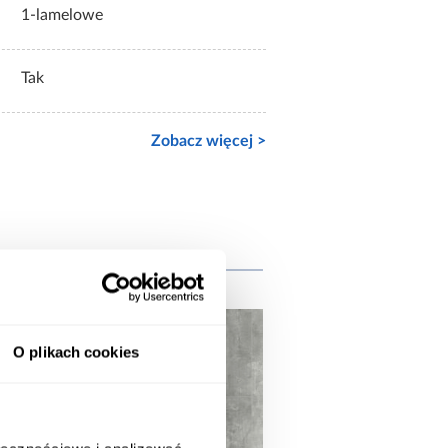
1-lamelowe
Tak
Zobacz więcej >
e
O plikach cookies