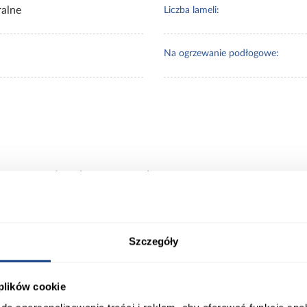
ralne
Liczba lameli:
Na ogrzewanie podłogowe:
Produkty alternatywn
Szczegóły
 plików cookie