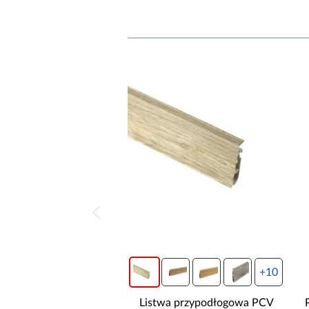
+10
Listwa przypodłogowa PCV