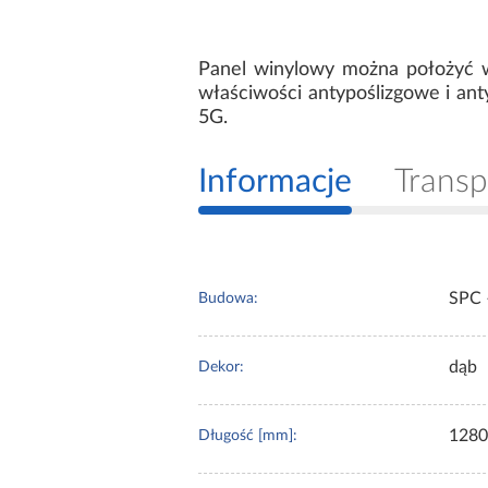
Panel winylowy można położyć w
właściwości antypoślizgowe i anty
5G.
Informacje
Transp
SPC 
Budowa:
dąb
Dekor:
1280
Długość [mm]: