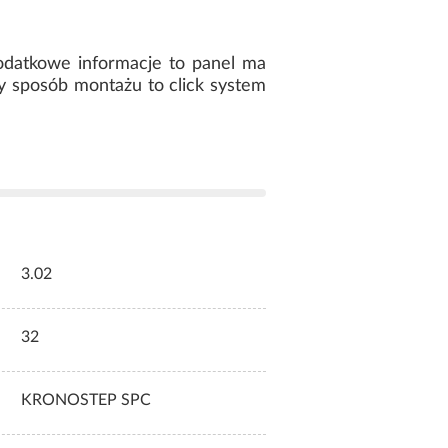
odatkowe informacje to panel ma
sty sposób montażu to click system
3.02
32
KRONOSTEP SPC