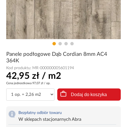
Panele podłogowe Dąb Cordian 8mm AC4
364K
Kod produktu:
MR-000000005601194
42,95 zł / m2
Cena jednostkowa
97,07 zł / op.
Dodaj do koszyka
Bezpłatny odbiór towaru
W sklepach stacjonarnych Abra