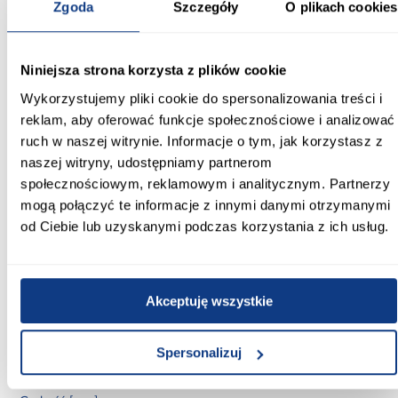
będzie prezentować się znakomicie przez wiele lat.
Zgoda
Szczegóły
O plikach cookies
Niniejsza strona korzysta z plików cookie
Wykorzystujemy pliki cookie do spersonalizowania treści i
reklam, aby oferować funkcje społecznościowe i analizować
ruch w naszej witrynie. Informacje o tym, jak korzystasz z
naszej witryny, udostępniamy partnerom
społecznościowym, reklamowym i analitycznym. Partnerzy
mogą połączyć te informacje z innymi danymi otrzymanymi
Informacje
Transport
Informacje o pro
od Ciebie lub uzyskanymi podczas korzystania z ich usług.
Sposób użytkowania:
standardowy (np. pokój dzienny, pokój dziecięcy,
Akceptuję wszystkie
przedpokój)
Gama kolorystyczna:
Spersonalizuj
jasne