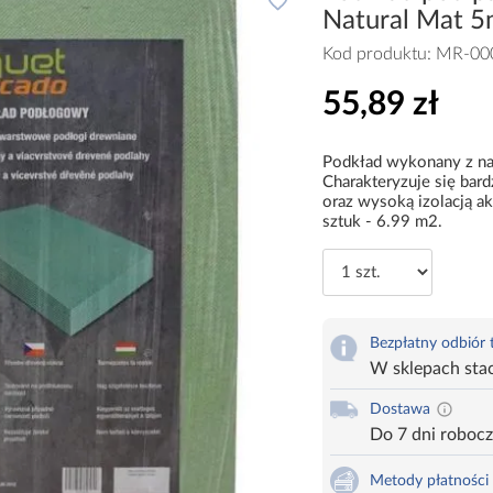
Natural Mat 
Kod produktu:
MR-00
55,89 zł
Podkład wykonany z na
Charakteryzuje się bar
oraz wysoką izolacją a
sztuk - 6.99 m2.
Bezpłatny odbiór
W sklepach sta
Dostawa
Do 7 dni roboc
Metody płatności