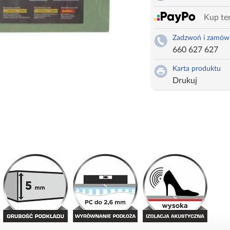
Kup ter
Zadzwoń i zamów
660 627 627
Karta produktu
Drukuj