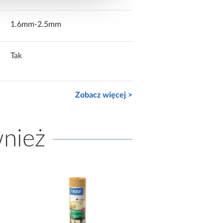
1.6mm-2.5mm
Tak
Zobacz więcej >
wnież