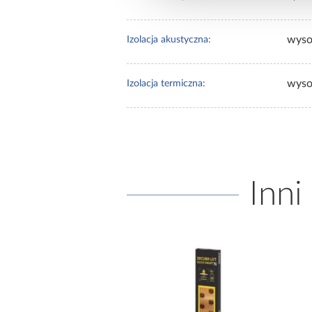
wyso
Izolacja akustyczna:
wyso
Izolacja termiczna:
Inni