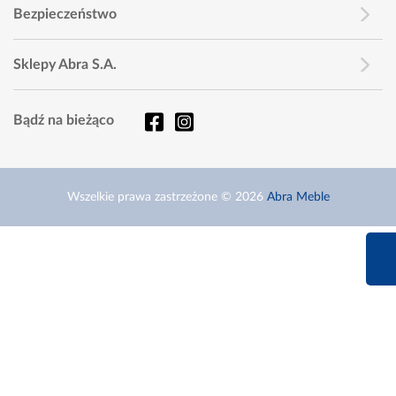
Bezpieczeństwo
Sklepy Abra S.A.
Bądź na bieżąco
Wszelkie prawa zastrzeżone © 2026
Abra Meble
660 627 6
Infolinia dziś od 9