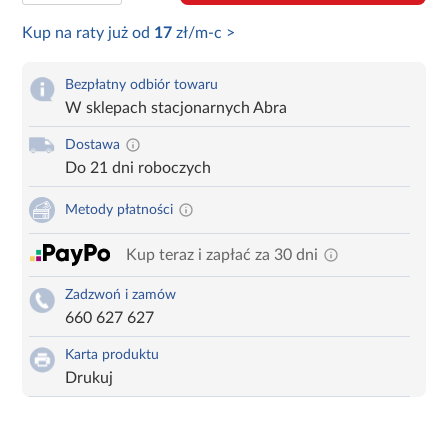
Kup na raty już od
17
zł/m-c >
Bezpłatny odbiór towaru
W sklepach stacjonarnych Abra
Dostawa
Do 21 dni roboczych
Metody płatności
Kup teraz i zapłać za 30 dni
Zadzwoń i zamów
660 627 627
Karta produktu
Drukuj