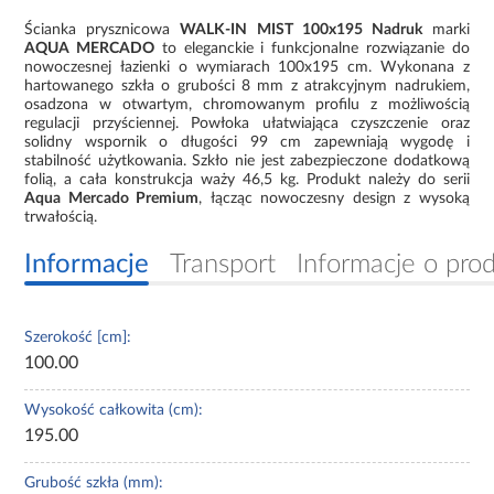
Ścianka prysznicowa
WALK-IN MIST 100x195 Nadruk
marki
AQUA MERCADO
to eleganckie i funkcjonalne rozwiązanie do
nowoczesnej łazienki o wymiarach 100x195 cm. Wykonana z
hartowanego szkła o grubości 8 mm z atrakcyjnym nadrukiem,
osadzona w otwartym, chromowanym profilu z możliwością
regulacji przyściennej. Powłoka ułatwiająca czyszczenie oraz
solidny wspornik o długości 99 cm zapewniają wygodę i
stabilność użytkowania. Szkło nie jest zabezpieczone dodatkową
folią, a cała konstrukcja waży 46,5 kg. Produkt należy do serii
Aqua Mercado Premium
, łącząc nowoczesny design z wysoką
trwałością.
Informacje
Transport
Informacje o pro
Szerokość [cm]:
100.00
Wysokość całkowita (cm):
195.00
Grubość szkła (mm):