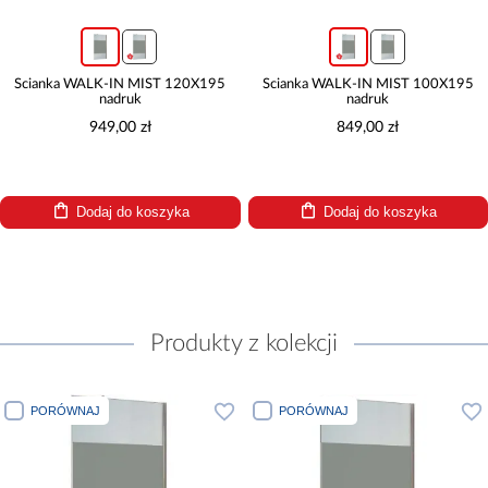
Ścianka WALK-IN MIST 120X195
Ścianka WALK-IN MIST 100X195
nadruk
nadruk
949,00 zł
849,00 zł
Dodaj do koszyka
Dodaj do koszyka
Produkty z kolekcji
PORÓWNAJ
PORÓWNAJ