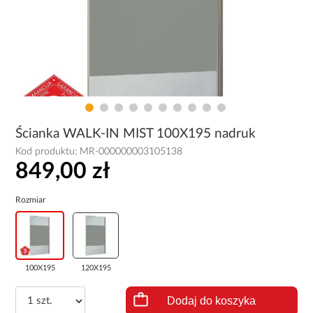
Ścianka WALK-IN MIST 100X195 nadruk
Kod produktu:
MR-000000003105138
849,00 zł
Rozmiar
100X195
120X195
Dodaj do koszyka