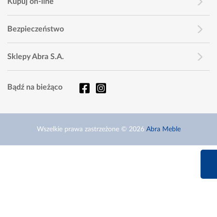
Kupuj on-line
Bezpieczeństwo
Sklepy Abra S.A.
Bądź na bieżąco
Wszelkie prawa zastrzeżone © 2026
Abra Meble
660 627 6
Infolinia dziś od 9