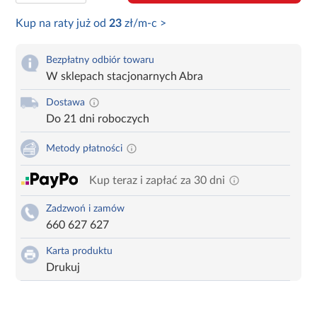
Kup na raty już od
23
zł/m-c >
Bezpłatny odbiór towaru
W sklepach stacjonarnych Abra
Dostawa
Do 21 dni roboczych
Metody płatności
Kup teraz i zapłać za 30 dni
Zadzwoń i zamów
660 627 627
Karta produktu
Drukuj