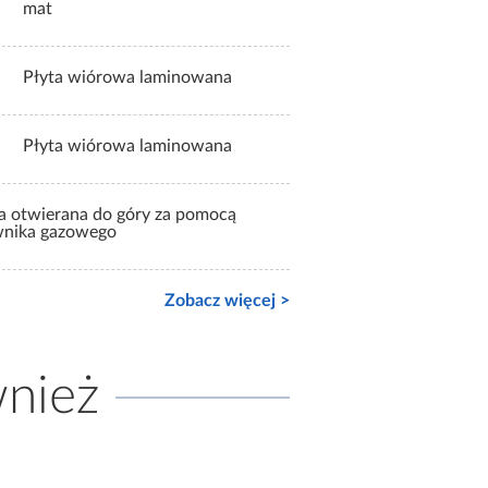
mat
Płyta wiórowa laminowana
Płyta wiórowa laminowana
a otwierana do góry za pomocą
wnika gazowego
Zobacz więcej >
wnież