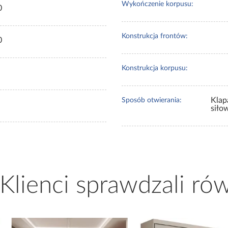
Wykończenie korpusu:
0
Konstrukcja frontów:
0
Konstrukcja korpusu:
Klap
Sposób otwierania:
siło
 Klienci sprawdzali ró