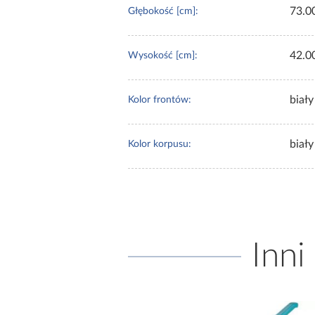
73.0
Głębokość [cm]:
42.0
Wysokość [cm]:
biały
Kolor frontów:
biały
Kolor korpusu:
Inni