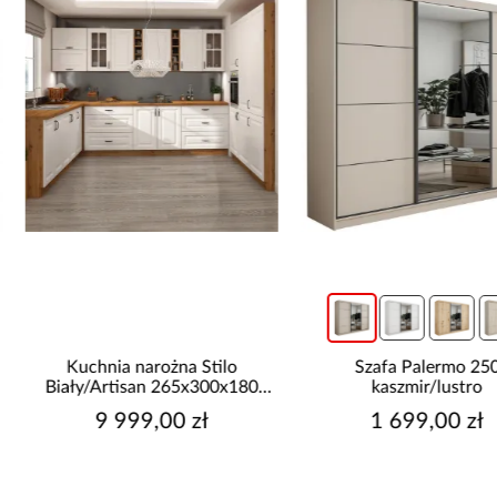
Kuchnia narożna Stilo
Szafa Palermo 250
Biały/Artisan 265x300x180
kaszmir/lustro
Cm
9 999,00 zł
1 699,00 zł