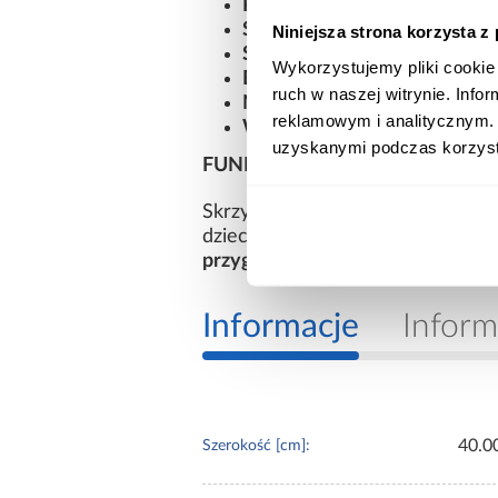
POJEMNE WNĘTRZE NA ZAB
SOLIDNY SIŁOWNIK GAZ
Niniejsza strona korzysta z
STABILNA I WYTRZYMAŁA
Wykorzystujemy pliki cookie 
BEZPIECZNE, STARANNI
ruch w naszej witrynie. Inf
NOWOCZESNY I UNIWERS
reklamowym i analitycznym. 
WSPIERA NAUKĘ PORZĄDK
uzyskanymi podczas korzysta
FUNKCJONALNOŚĆ I ATRAKC
Skrzynia na zabawki DARIA z nad
dziecięcego.
Pomaga utrzymać p
przygód charakter inspirowany
Informacje
Inform
40.0
Szerokość [cm]: