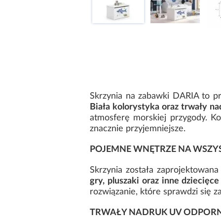
Skrzynia na zabawki DARIA to pr
Biała kolorystyka oraz trwały 
atmosferę morskiej przygody. Ko
znacznie przyjemniejsze.
POJEMNE WNĘTRZE NA WSZYST
Skrzynia została zaprojektowa
gry, pluszaki oraz inne dziecięce
rozwiązanie, które sprawdzi się 
TRWAŁY NADRUK UV ODPORNY