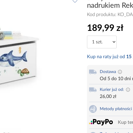
nadrukiem Rek
Kod produktu:
KO_DA
189,99 zł
Kup na raty już od
15
Dostawa
Od 5 do 10 dni
Kurier już od:
26,00 zł
Metody płatności
Kup ter