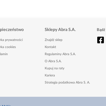
pieczeństwo
Sklepy Abra S.A.
Bądź 
tyka prywatności
Znajdź sklep
yka cookies
Kontakt
lamin
Regulaminy Abra S.A.
O Abra S.A.
Kupuj na raty
Kariera
Strategia podatkowa Abra S. A.
Karta Podarunkowa
Nasze gazetki