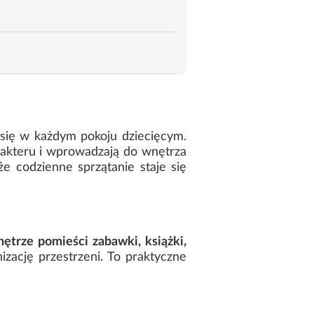
 się w każdym pokoju dziecięcym.
rakteru i wprowadzają do wnętrza
e codzienne sprzątanie staje się
ętrze pomieści zabawki, książki,
izację przestrzeni. To praktyczne