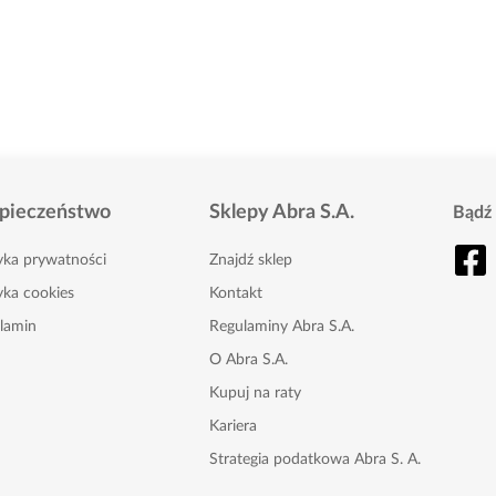
pieczeństwo
Sklepy Abra S.A.
Bądź 
tyka prywatności
Znajdź sklep
yka cookies
Kontakt
lamin
Regulaminy Abra S.A.
O Abra S.A.
Kupuj na raty
Kariera
Strategia podatkowa Abra S. A.
Karta Podarunkowa