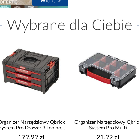
Więcej
Wybrane dla Ciebie
Organizer Narzędziowy Qbrick
Organizer Narzędziowy Qbric
System Pro Drawer 3 Toolbox
System Pro Multi
Basic
179,99 zł
21,99 zł