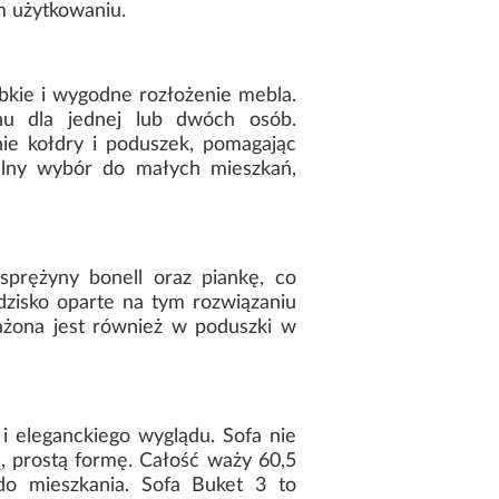
m użytkowaniu.
kie i wygodne rozłożenie mebla.
u dla jednej lub dwóch osób.
ie kołdry i poduszek, pomagając
alny wybór do małych mieszkań,
sprężyny bonell oraz piankę, co
dzisko oparte na tym rozwiązaniu
ażona jest również w poduszki w
 i eleganckiego wyglądu. Sofa nie
ą, prostą formę. Całość waży 60,5
do mieszkania. Sofa Buket 3 to