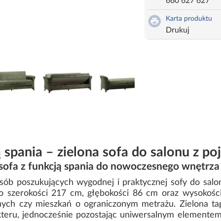
660 627 627
Karta produktu
Drukuj
ą spania – zielona sofa do salonu z p
sofa z funkcją spania do nowoczesnego wnętrza
osób poszukujących wygodnej i praktycznej sofy do salo
l o szerokości 217 cm, głębokości 86 cm oraz wysokośc
nych czy mieszkań o ograniczonym metrażu. Zielona ta
teru, jednocześnie pozostając uniwersalnym elementem a