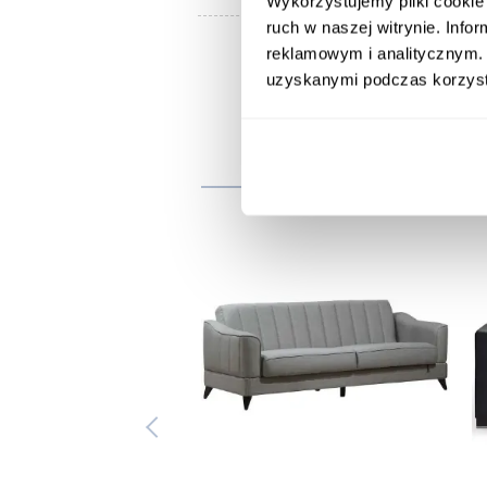
Wykorzystujemy pliki cookie 
ruch w naszej witrynie. Inf
reklamowym i analitycznym. 
uzyskanymi podczas korzysta