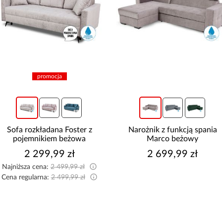
promocja
Sofa rozkładana Foster z
Narożnik z funkcją spania
pojemnikiem beżowa
Marco beżowy
2 299,99 zł
2 699,99 zł
Najniższa cena:
2 499,99 zł
Cena regularna:
2 499,99 zł