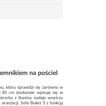
ojemnikiem na pościel
nu, która sprawdzi się zarówno w
i 85 cm doskonale wpisuje się w
picerka z tkaniny nadaje wnętrzu
ranżacji. Sofa Buket 3 z funkcją