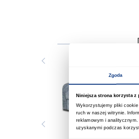
Zgoda
Niniejsza strona korzysta z
Wykorzystujemy pliki cookie 
ruch w naszej witrynie. Inf
reklamowym i analitycznym. 
uzyskanymi podczas korzysta
promocja
promocja