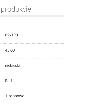
 produkcie
82x198
45.00
niebieski
Pati
1-osobowe