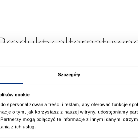
Produkty alternatywn
Szczegóły
 plików cookie
do spersonalizowania treści i reklam, aby oferować funkcje sp
ormacje o tym, jak korzystasz z naszej witryny, udostępniamy p
Partnerzy mogą połączyć te informacje z innymi danymi otrzym
nia z ich usług.
promocja
promocja