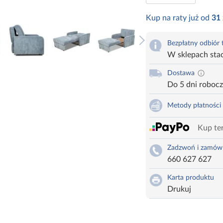
Kup na raty już od
31
Bezpłatny odbiór
W sklepach sta
Dostawa
Do 5 dni roboc
Metody płatności
Kup ter
Zadzwoń i zamów
660 627 627
Karta produktu
Drukuj