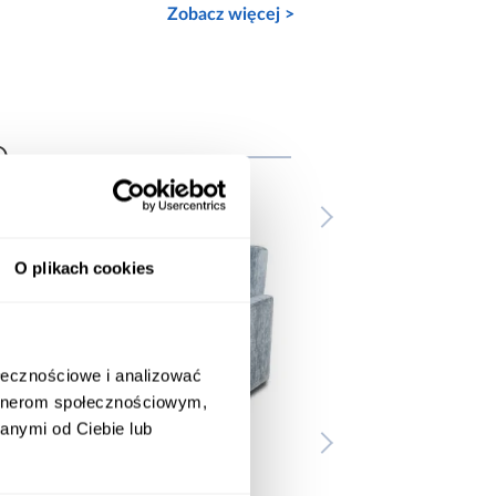
Zobacz więcej >
e
O plikach cookies
ołecznościowe i analizować
artnerom społecznościowym,
anymi od Ciebie lub
promocja
promocja