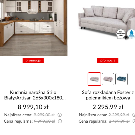
promocja
promocja
Kuchnia narożna Stilo
Sofa rozkładana Foster z
Biały/Artisan 265x300x180
pojemnikiem beżowa
Cm
8 999,10 zł
2 295,99 zł
Najniższa cena:
9 999,00 zł
Najniższa cena:
2 299,99 zł
Cena regularna:
9 999,00 zł
Cena regularna:
2 499,99 zł