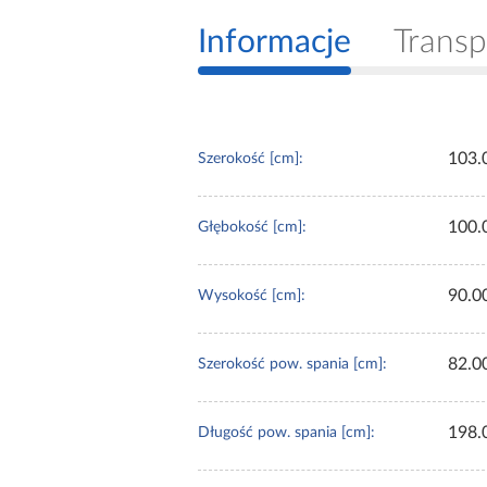
Informacje
Transp
103.
Szerokość [cm]:
100.
Głębokość [cm]:
90.0
Wysokość [cm]:
82.0
Szerokość pow. spania [cm]:
198.
Długość pow. spania [cm]: