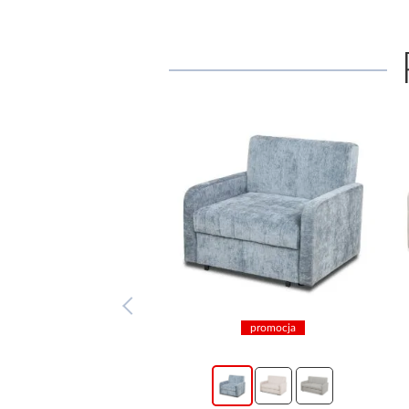
promocja
promocja