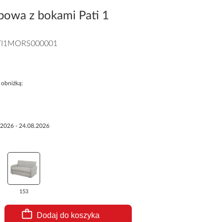
bowa z bokami Pati 1
TI1MORS000001
 obniżką:
.2026 - 24.08.2026
153
Dodaj do koszyka