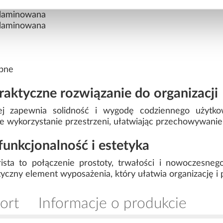
 laminowana
 laminowana
bne
aktyczne rozwiązanie do organizacji
ej zapewnia solidność i wygodę codziennego użytk
e wykorzystanie przestrzeni, ułatwiając przechowywani
funkcjonalność i estetyka
sta to połączenie prostoty, trwałości i nowoczesneg
tyczny element wyposażenia, który ułatwia organizację i 
ort
Informacje o produkcie