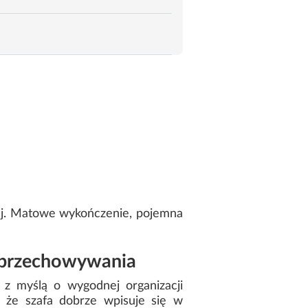
ej. Matowe wykończenie, pojemna
o przechowywania
 z myślą o wygodnej organizacji
, że szafa dobrze wpisuje się w