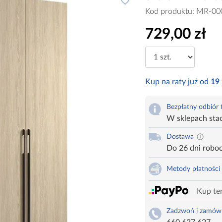
Kod produktu:
MR-00
729,00 zł
Kup na raty już od
19
Bezpłatny odbiór
W sklepach sta
Dostawa
Do 26 dni robo
Metody płatności
Kup ter
Zadzwoń i zamów