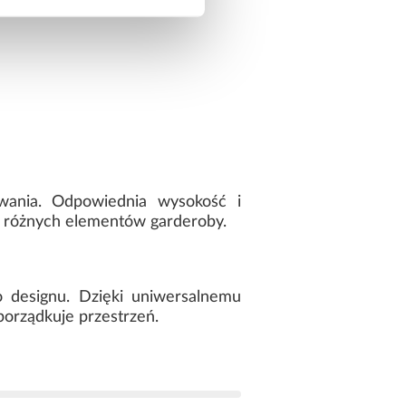
owania. Odpowiednia wysokość i
e różnych elementów garderoby.
o designu. Dzięki uniwersalnemu
porządkuje przestrzeń.