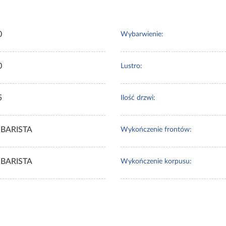
0
Wybarwienie:
0
Lustro:
5
Ilość drzwi:
 BARISTA
Wykończenie frontów:
 BARISTA
Wykończenie korpusu: