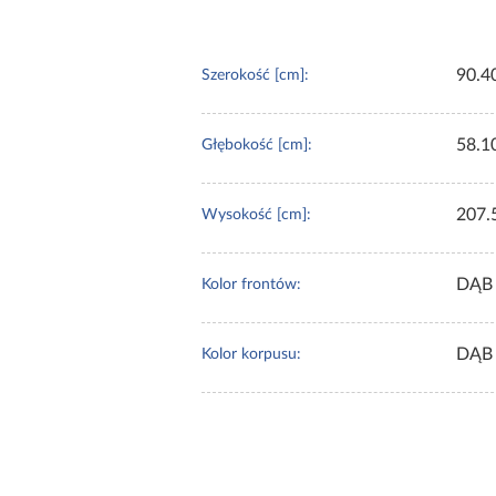
90.4
Szerokość [cm]:
58.1
Głębokość [cm]:
207.
Wysokość [cm]:
DĄB
Kolor frontów:
DĄB
Kolor korpusu: