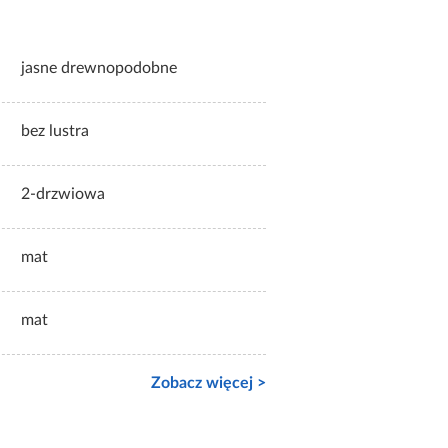
jasne drewnopodobne
bez lustra
2-drzwiowa
mat
mat
Zobacz więcej >