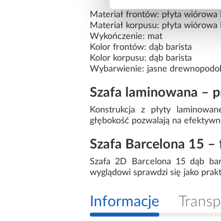
Materiał frontów: płyta wiórowa
Materiał korpusu: płyta wiórowa
Wykończenie: mat
Kolor frontów: dąb barista
Kolor korpusu: dąb barista
Wybarwienie: jasne drewnopodo
Szafa laminowana – pr
Konstrukcja z płyty laminowan
głębokość pozwalają na efektywn
Szafa Barcelona 15 – 
Szafa 2D Barcelona 15 dąb bari
wyglądowi sprawdzi się jako prak
Informacje
Transp