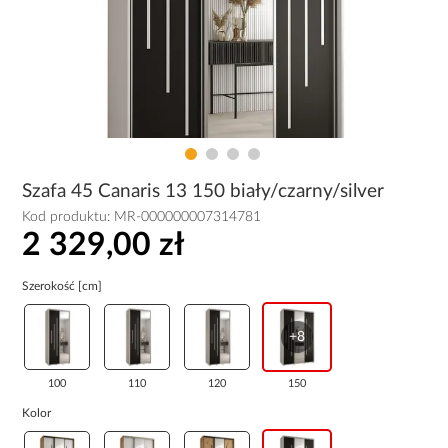
Szafa 45 Canaris 13 150 biały/czarny/silver
Kod produktu:
MR-000000007314781
2 329,00 zł
Szerokość [cm]
+8
100
110
120
150
Kolor