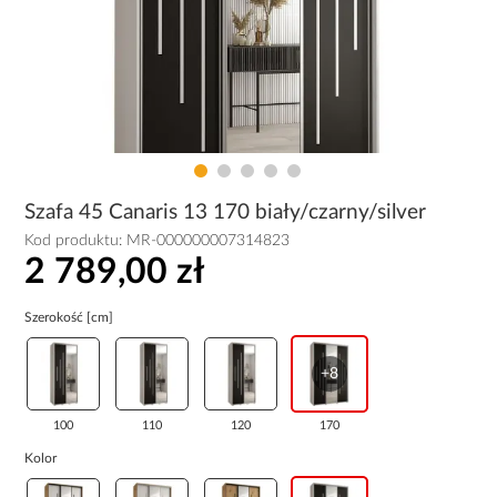
Szafa 45 Canaris 13 170 biały/czarny/silver
Kod produktu:
MR-000000007314823
2 789,00 zł
Szerokość [cm]
+8
100
110
120
170
Kolor