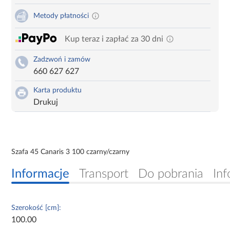
Metody płatności
Kup teraz i zapłać za 30 dni
Zadzwoń i zamów
660 627 627
Karta produktu
Drukuj
Szafa 45 Canaris 3 100 czarny/czarny
Informacje
Transport
Do pobrania
Inf
Szerokość [cm]:
100.00