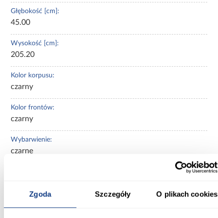
Głębokość [cm]:
45.00
Wysokość [cm]:
205.20
Kolor korpusu:
czarny
Kolor frontów:
czarny
Wybarwienie:
czarne
Rodzaj szafy:
prosta
Zgoda
Szczegóły
O plikach cookies
Rodzaj drzwi:
przesuwne