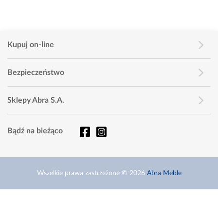
Kupuj on-line
Bezpieczeństwo
Sklepy Abra S.A.
Bądź na bieżąco
Wszelkie prawa zastrzeżone © 2026
Abra Meble