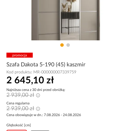
promocja
Szafa Dakota 5-190 (45) kaszmir
Kod produktu:
MR-000000007339759
2 645,10 zł
Najniższa cena z 30 dni przed obniżką:
2 939,00 zł
Cena regularna
2 939,00 zł
Cena obowiązuje w dn.: 7.08.2026 - 24.08.2026
Głębokość [cm]