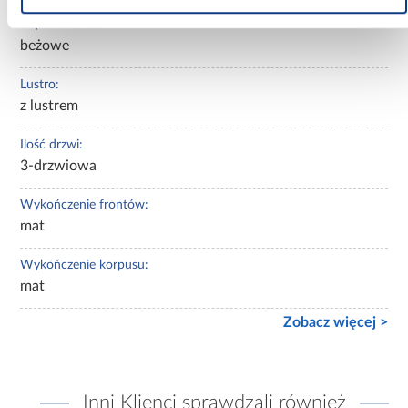
Wybarwienie:
beżowe
Lustro:
z lustrem
Ilość drzwi:
3-drzwiowa
Wykończenie frontów:
mat
Wykończenie korpusu:
mat
Zobacz więcej >
Inni Klienci sprawdzali również