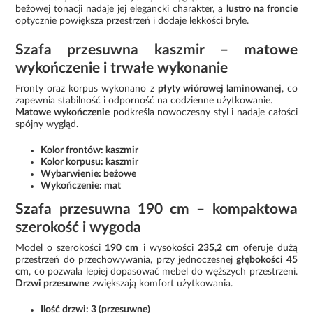
beżowej tonacji nadaje jej elegancki charakter, a
lustro na froncie
optycznie powiększa przestrzeń i dodaje lekkości bryle.
Szafa przesuwna kaszmir – matowe
wykończenie i trwałe wykonanie
Fronty oraz korpus wykonano z
płyty wiórowej laminowanej
, co
zapewnia stabilność i odporność na codzienne użytkowanie.
Matowe wykończenie
podkreśla nowoczesny styl i nadaje całości
spójny wygląd.
Kolor frontów: kaszmir
Kolor korpusu: kaszmir
Wybarwienie: beżowe
Wykończenie: mat
Szafa przesuwna 190 cm – kompaktowa
szerokość i wygoda
Model o szerokości
190 cm
i wysokości
235,2 cm
oferuje dużą
przestrzeń do przechowywania, przy jednoczesnej
głębokości 45
cm
, co pozwala lepiej dopasować mebel do węższych przestrzeni.
Drzwi przesuwne
zwiększają komfort użytkowania.
Ilość drzwi: 3 (przesuwne)