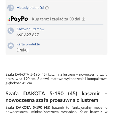
Metody płatności
Kup teraz i zapłać za 30 dni
Zadzwoń i zamów
660 627 627
Karta produktu
Drukuj
Szafa DAKOTA 5-190 (45) kaszmir z lustrem – nowoczesna szafa
przesuwna 190 cm. 3 drzwi, matowe wykończenie i kompaktowa
głębokość 45 cm.
Szafa DAKOTA 5-190 (45) kaszmir –
nowoczesna szafa przesuwna z lustrem
Szafa
DAKOTA 5-190 (45) kaszmir
to funkcjonalny mebel o
nowoczesnym, minimalistycznym wyglądzie. Kolor
kaszmir
w