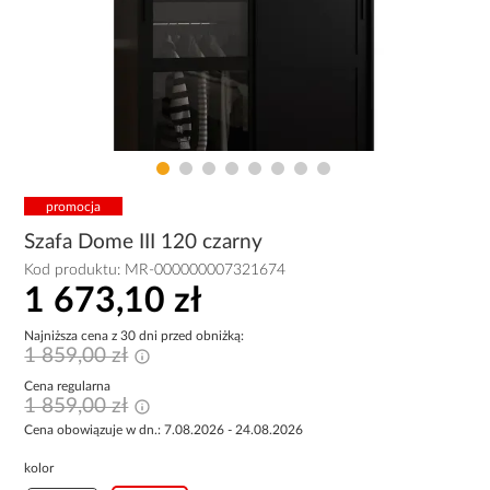
promocja
Szafa Dome III 120 czarny
Kod produktu:
MR-000000007321674
1 673,10 zł
Najniższa cena z 30 dni przed obniżką:
1 859,00 zł
Cena regularna
1 859,00 zł
Cena obowiązuje w dn.: 7.08.2026 - 24.08.2026
kolor