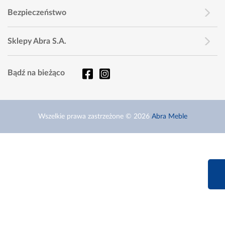
Bezpieczeństwo
Sklepy Abra S.A.
Bądź na bieżąco
Wszelkie prawa zastrzeżone © 2026
Abra Meble
660 627 6
Infolinia dziś od 9