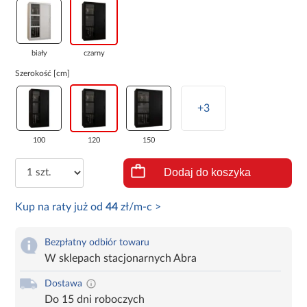
biały
czarny
Szerokość [cm]
+3
100
120
150
Dodaj do koszyka
Kup na raty już od
44
zł/m-c >
Bezpłatny odbiór towaru
W sklepach stacjonarnych Abra
Dostawa
Do 15 dni roboczych