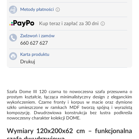
Metody płatności
Kup teraz i zapłać za 30 dni
Zadzwoń i zamów
660 627 627
Karta produktu
Drukuj
Szafa Dome III 120 czarna to nowoczesna szafa przesuwna o
prostym kształcie, łącząca minimalistyczny design z eleganckim
wykończeniem. Czarne fronty i korpus w macie oraz dymione
szkło umieszczone w ramkach MDF tworzą spójną i wyrazistą
kompozycję. Dwudrzwiowa konstrukcja bez lustra podkreśla
nowoczesny charakter kolekcji DOME.
Wymiary 120x200x62 cm – funkcjonalna