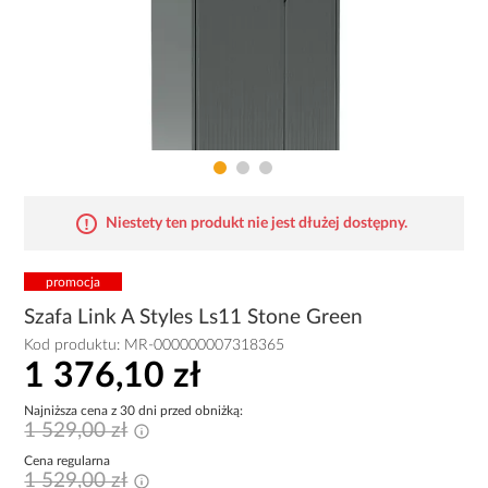
Niestety ten produkt nie jest dłużej dostępny.
promocja
Szafa Link A Styles Ls11 Stone Green
Kod produktu:
MR-000000007318365
1 376,10 zł
Najniższa cena z 30 dni przed obniżką:
1 529,00 zł
Cena regularna
1 529,00 zł