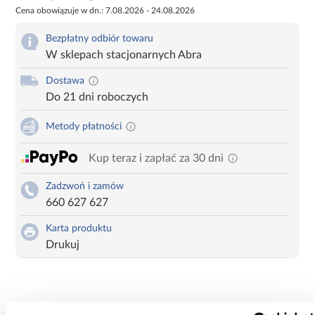
Cena obowiązuje w dn.: 7.08.2026 - 24.08.2026
Bezpłatny odbiór towaru
W sklepach stacjonarnych Abra
Dostawa
Do 21 dni roboczych
Metody płatności
Kup teraz i zapłać za 30 dni
Zadzwoń i zamów
660 627 627
Karta produktu
Drukuj
Szafa Link A Styles Ls11 Stone Green