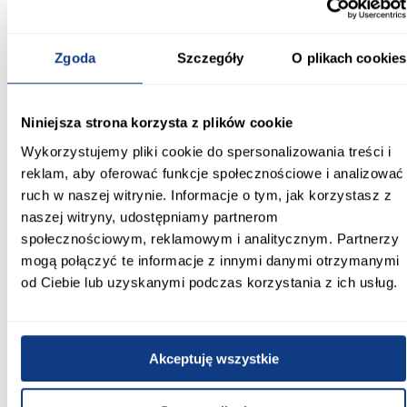
Informacje
Transport
Informacje o pro
Zgoda
Szczegóły
O plikach cookies
Szerokość [cm]:
80
Niniejsza strona korzysta z plików cookie
Wykorzystujemy pliki cookie do spersonalizowania treści i
Głębokość [cm]:
reklam, aby oferować funkcje społecznościowe i analizować
54.50
ruch w naszej witrynie. Informacje o tym, jak korzystasz z
naszej witryny, udostępniamy partnerom
Wysokość [cm]:
196.10
społecznościowym, reklamowym i analitycznym. Partnerzy
mogą połączyć te informacje z innymi danymi otrzymanymi
Kolor korpusu:
od Ciebie lub uzyskanymi podczas korzystania z ich usług.
stone green
Kolor frontów:
stone green
Akceptuję wszystkie
Wybarwienie: