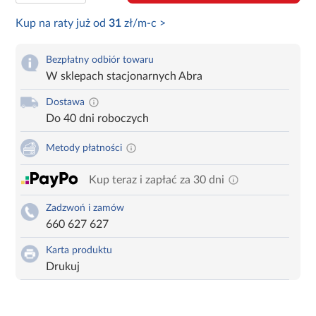
Kup na raty już od
31
zł/m-c >
Bezpłatny odbiór towaru
W sklepach stacjonarnych Abra
Dostawa
Do 40 dni roboczych
Metody płatności
Kup teraz i zapłać za 30 dni
Zadzwoń i zamów
660 627 627
Karta produktu
Drukuj