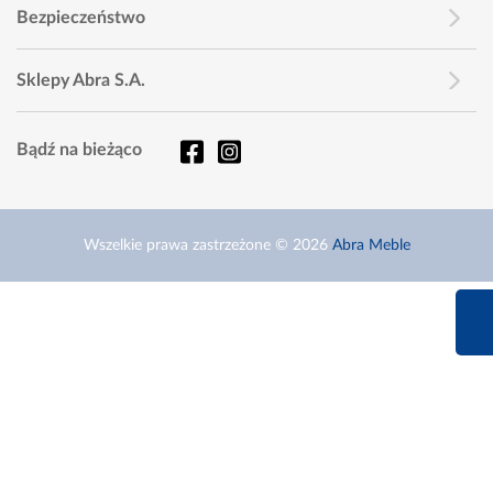
Bezpieczeństwo
Sklepy Abra S.A.
Bądź na bieżąco
Wszelkie prawa zastrzeżone © 2026
Abra Meble
660 627 6
Infolinia dziś od 9