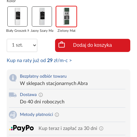
Kolor
Biały Groszek M...
Jasny Szary Mat
Zielony Mat
Dodaj do koszyka
Kup na raty już od
29
zł/m-c >
Bezpłatny odbiór towaru
W sklepach stacjonarnych Abra
Dostawa
Do 40 dni roboczych
Metody płatności
Kup teraz i zapłać za 30 dni