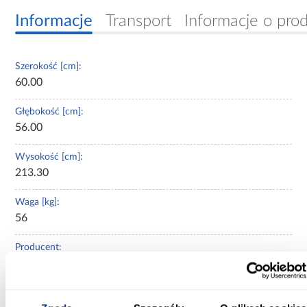
Informacje
Transport
Informacje o pro
Szerokość [cm]:
60.00
Głębokość [cm]:
56.00
Wysokość [cm]:
213.30
Waga [kg]:
56
Producent:
Merkury Market
Blat w zestawie: