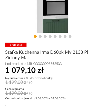
promocja
Szafka Kuchenna Irma D60pk Mv 2133 Pl
Zielony Mat
Kod produktu:
MR-000000003352503
1 079,10 zł
Najniższa cena z 30 dni przed obniżką:
1 199,00 zł
Cena regularna
1 199,00 zł
Cena obowiązuje w dn.: 7.08.2026 - 24.08.2026