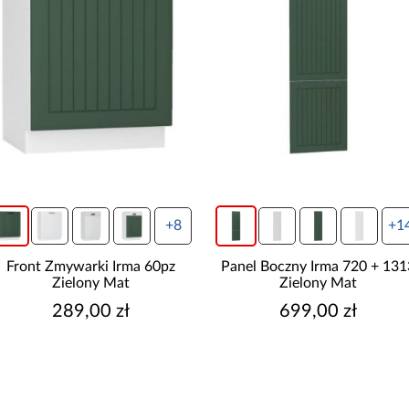
+14
+1
Panel Boczny Irma 720 + 1313
Panel Boczny Irma 360x564
Zielony Mat
Zielony Mat
699,00 zł
169,00 zł