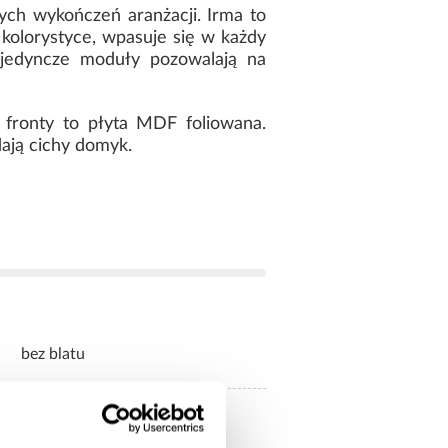
ch wykończeń aranżacji. Irma to
kolorystyce, wpasuje się w każdy
Pojedyncze moduły pozowalają na
 fronty to płyta MDF foliowana.
dają cichy domyk.
bez blatu
Tak