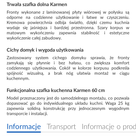
Trwała szafka dolna Karmen
Fronty wykonane z laminowanej płyty wiórowej w połysku są
odporne na codzienne użytkowanie i łatwe w czyszczeniu.
Kremowa powierzchnia odbija światło, dzięki czemu kuchnia
wydaje się jaśniejsza i bardziej przestronna. Szary korpus w
matowym wykończeniu zapewnia stabilność i estetyczne
wykończenie całej zabudowy.
Cichy domyk i wygoda użytkowania
Zastosowany system cichego domyku sprawia, że fronty
zamykają się płynnie i bez hałasu, co zwiększa komfort
codziennego użytkowania. Cokół w kolorze korpusu podkreśla
spójność wizualną, a brak nóg ułatwia montaż w ciągu
kuchennym.
Funkcjonalna szafka kuchenna Karmen 60 cm
Model przeznaczony jest do samodzielnego montażu, co pozwala
dopasować go do indywidualnego układu kuchni. Waga 25 kg
zapewnia solidną konstrukcję przy jednoczesnym wygodnym
transporcie i instalacji.
Informacje
Transport
Informacje o pro