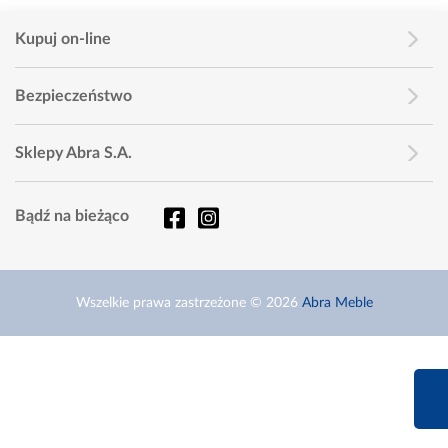
Kupuj on-line
Bezpieczeństwo
Sklepy Abra S.A.
Bądź na bieżąco
Wszelkie prawa zastrzeżone © 2026
Abra Meble
660 627 6
Infolinia dziś od 9