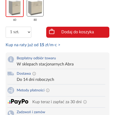
60
80
Dodaj do koszyka
Kup na raty już od
15
zł/m-c >
Bezpłatny odbiór towaru
W sklepach stacjonarnych Abra
Dostawa
Do 14 dni roboczych
Metody płatności
Kup teraz i zapłać za 30 dni
Zadzwoń i zamów