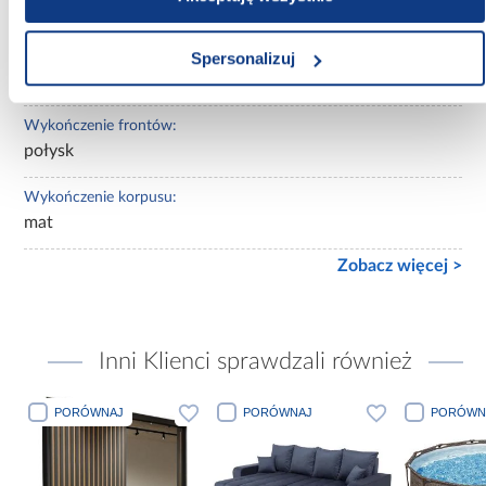
beżowe
Wybarwienie korpusu:
Spersonalizuj
szare
Wykończenie frontów:
połysk
Wykończenie korpusu:
mat
Zobacz więcej >
Inni Klienci sprawdzali również
PORÓWNAJ
PORÓWNAJ
PORÓWN