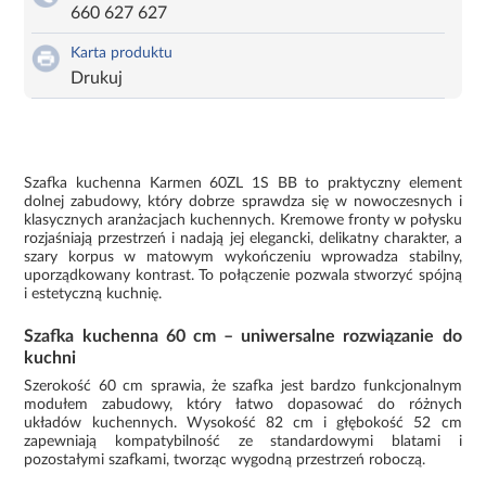
660 627 627
Karta produktu
Drukuj
Szafka kuchenna Karmen 60ZL 1S BB to praktyczny element
dolnej zabudowy, który dobrze sprawdza się w nowoczesnych i
klasycznych aranżacjach kuchennych. Kremowe fronty w połysku
rozjaśniają przestrzeń i nadają jej elegancki, delikatny charakter, a
szary korpus w matowym wykończeniu wprowadza stabilny,
uporządkowany kontrast. To połączenie pozwala stworzyć spójną
i estetyczną kuchnię.
Szafka kuchenna 60 cm – uniwersalne rozwiązanie do
kuchni
Szerokość 60 cm sprawia, że szafka jest bardzo funkcjonalnym
modułem zabudowy, który łatwo dopasować do różnych
układów kuchennych. Wysokość 82 cm i głębokość 52 cm
zapewniają kompatybilność ze standardowymi blatami i
pozostałymi szafkami, tworząc wygodną przestrzeń roboczą.