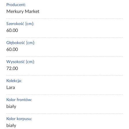
Producent:
Merkury Market
Szerokość [cm]:
60.00
Głębokość [cm]:
60.00
Wysokość [cm]:
72.00
Kolekcja:
Lara
Kolor frontów:
biały
Kolor korpusu:
biały