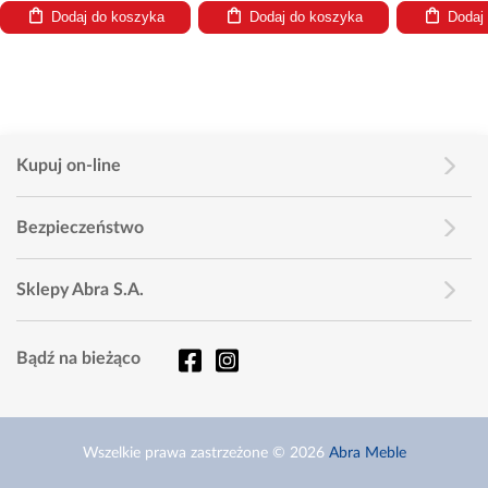
Dodaj do koszyka
Dodaj do koszyka
Dodaj
Kupuj on-line
Bezpieczeństwo
Sklepy Abra S.A.
Bądź na bieżąco
Wszelkie prawa zastrzeżone © 2026
Abra Meble