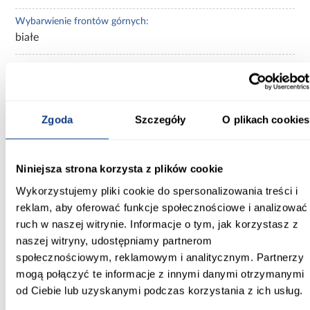
Wybarwienie frontów górnych:
białe
Wybarwienie korpusu:
białe
Wykończenie frontów:
Zgoda
Szczegóły
O plikach cookies
połysk
Zobacz więcej >
Niniejsza strona korzysta z plików cookie
Wykorzystujemy pliki cookie do spersonalizowania treści i
reklam, aby oferować funkcje społecznościowe i analizować
Inni Klienci sprawdzali również
ruch w naszej witrynie. Informacje o tym, jak korzystasz z
naszej witryny, udostępniamy partnerom
PORÓWNAJ
PORÓWNAJ
PORÓWN
społecznościowym, reklamowym i analitycznym. Partnerzy
mogą połączyć te informacje z innymi danymi otrzymanymi
od Ciebie lub uzyskanymi podczas korzystania z ich usług.