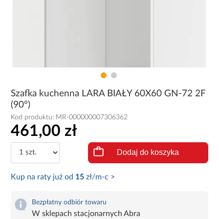
Szafka kuchenna LARA BIAŁY 60X60 GN-72 2F
(90°)
Kod produktu:
MR-000000007306362
461,00 zł
Dodaj do koszyka
Kup na raty już od
15
zł/m-c >
Bezpłatny odbiór towaru
W sklepach stacjonarnych Abra