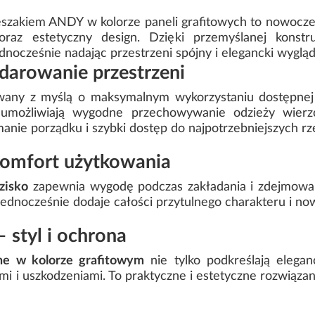
ieszakiem ANDY w kolorze paneli grafitowych to nowocz
oraz estetyczny design. Dzięki przemyślanej konst
dnocześnie nadając przestrzeni spójny i elegancki wygląd
darowanie przestrzeni
wany z myślą o maksymalnym wykorzystaniu dostępnej
możliwiają wygodne przechowywanie odzieży wierzc
anie porządku i szybki dostęp do najpotrzebniejszych rz
komfort użytkowania
zisko
zapewnia wygodę podczas zakładania i zdejmowa
jednocześnie dodaje całości przytulnego charakteru i now
 styl i ochrona
ne w kolorze grafitowym
nie tylko podkreślają elegan
mi i uszkodzeniami. To praktyczne i estetyczne rozwiązan