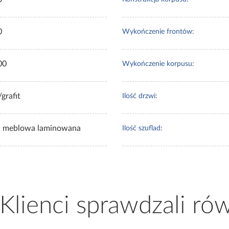
0
Wykończenie frontów:
00
Wykończenie korpusu:
/grafit
Ilość drzwi:
a meblowa laminowana
Ilość szuflad:
 Klienci sprawdzali ró