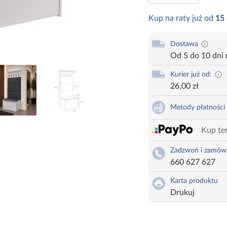
Kup na raty już od
15
Dostawa
Od 5 do 10 dni
Kurier już od:
26,00 zł
Metody płatności
Kup ter
Zadzwoń i zamów
660 627 627
Karta produktu
Drukuj