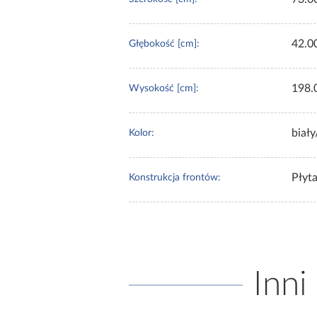
42.0
Głębokość [cm]:
198.
Wysokość [cm]:
biały
Kolor:
Płyt
Konstrukcja frontów:
Inni