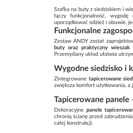
Szafka na buty z siedziskiem i w
łączy funkcjonalność, wygodę 
uporządkować odzież i obuwie, je
Funkcjonalne zagospo
Zestaw ANDY został zaprojekto
buty oraz praktyczny wieszak
u
Przemyślany układ ułatwia utrzym
Wygodne siedzisko i 
Zintegrowane
tapicerowane sied
zwiększa komfort użytkowania, a 
Tapicerowane panele –
Dekoracyjne
panele tapicerowa
chronią ścianę przed zabrudzenia
całej konstrukcji.