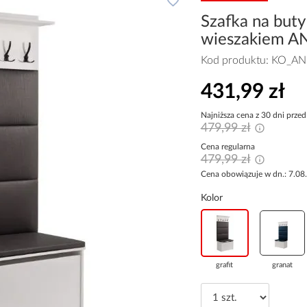
Szafka na buty 
wieszakiem AN
Kod produktu:
KO_AN
431,99 zł
Najniższa cena z 30 dni przed
479,99 zł
Cena regularna
479,99 zł
Cena obowiązuje w dn.: 7.08
Kolor
grafit
granat