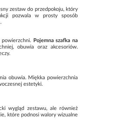
esny zestaw do przedpokoju, który
rukcji pozwala w prosty sposób
.
 powierzchni.
Pojemna szafka na
hniej, obuwia oraz akcesoriów.
eczy.
nia obuwia. Miękka powierzchnia
oczesnej estetyki.
cki wygląd zestawu, ale również
ie, które podnosi walory wizualne