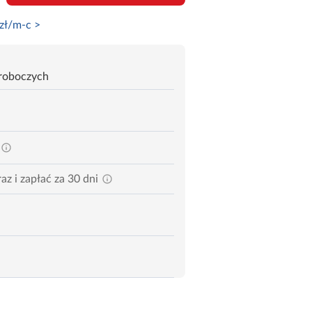
zł/m-c >
 roboczych
az i zapłać za 30 dni