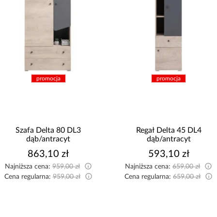
promocja
promocja
Szafa Delta 80 DL3
Regał Delta 45 DL4
dąb/antracyt
dąb/antracyt
863,10 zł
593,10 zł
Najniższa cena:
959,00 zł
Najniższa cena:
659,00 zł
Cena regularna:
959,00 zł
Cena regularna:
659,00 zł