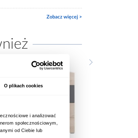
Zobacz więcej >
wnież
O plikach cookies
ołecznościowe i analizować
artnerom społecznościowym,
anymi od Ciebie lub