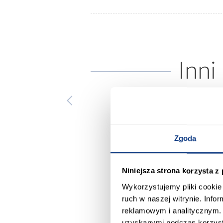
Inni
Zgoda
Niniejsza strona korzysta z
Wykorzystujemy pliki cookie 
ruch w naszej witrynie. Inf
reklamowym i analitycznym. 
uzyskanymi podczas korzysta