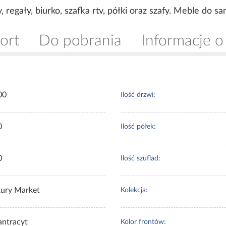
regały, biurko, szafka rtv, półki oraz szafy. Meble do 
ort
Do pobrania
Informacje o
00
Ilość drzwi:
0
Ilość półek:
0
Ilość szuflad:
ury Market
Kolekcja:
antracyt
Kolor frontów: