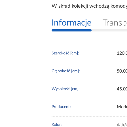
W skład kolekcji wchodzą komody, 
Informacje
Transp
120.
Szerokość [cm]:
50.0
Głębokość [cm]:
45.0
Wysokość [cm]:
Merk
Producent:
dąb/
Kolor: