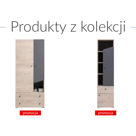
Produkty z kolekcji
promocja
promocja