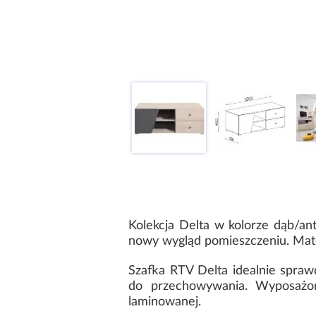
Kolekcja Delta w kolorze dąb/an
nowy wygląd pomieszczeniu. Mate
Szafka RTV Delta idealnie spra
do przechowywania. Wyposażon
laminowanej.