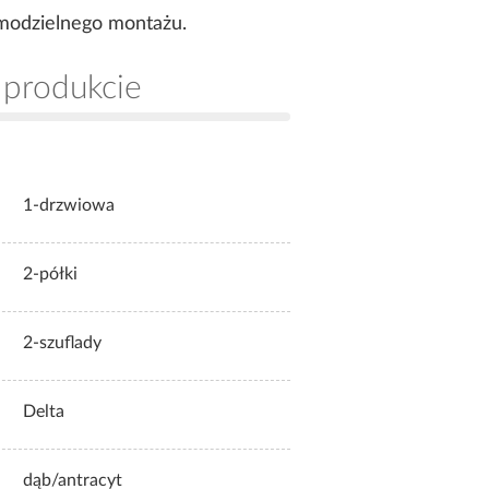
samodzielnego montażu.
 produkcie
1-drzwiowa
2-półki
2-szuflady
Delta
dąb/antracyt