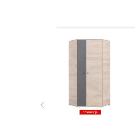
promocja
promocja