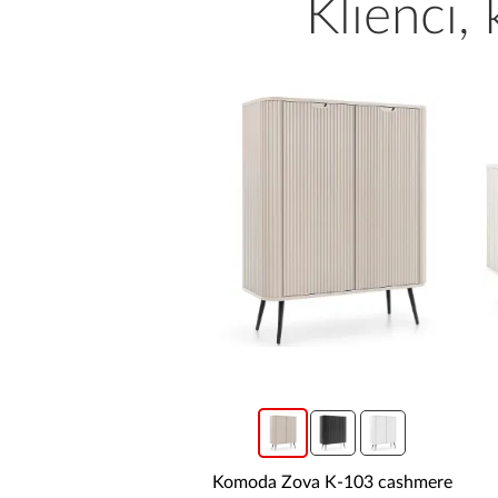
Klienci,
Komoda Zova K-103 cashmere