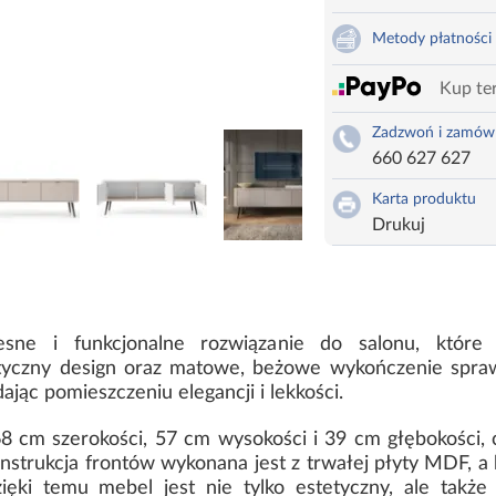
Metody płatności
Kup ter
Zadzwoń i zamów
660 627 627
Karta produktu
Drukuj
ne i funkcjonalne rozwiązanie do salonu, które 
tyczny design oraz matowe, beżowe wykończenie sprawi
ając pomieszczeniu elegancji i lekkości.
 cm szerokości, 57 cm wysokości i 39 cm głębokości, 
nstrukcja frontów wykonana jest z trwałej płyty MDF, a
ięki temu mebel jest nie tylko estetyczny, ale także