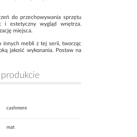
trzeń do przechowywania sprzętu
k i estetyczny wygląd wnętrza.
ację miejsca.
innych mebli z tej serii, tworząc
soką jakość wykonania. Postaw na
 produkcie
cashmere
mat