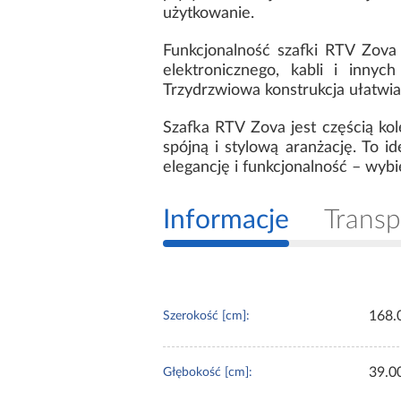
użytkowanie.
Funkcjonalność szafki RTV Zova
elektronicznego, kabli i inny
Trzydrzwiowa konstrukcja ułatwia
Szafka RTV Zova jest częścią kol
spójną i stylową aranżację. To 
elegancję i funkcjonalność – wyb
Informacje
Transp
168.
Szerokość [cm]:
39.0
Głębokość [cm]: