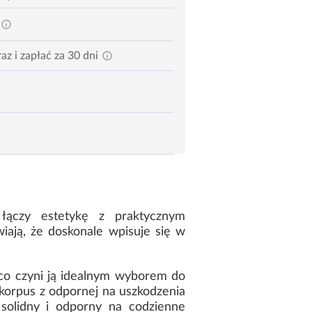
az i zapłać za 30 dni
łączy estetykę z praktycznym
ają, że doskonale wpisuje się w
co czyni ją idealnym wyborem do
 korpus z odpornej na uszkodzenia
 solidny i odporny na codzienne