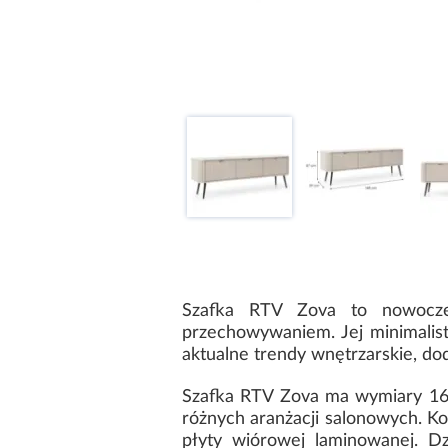
Szafka RTV Zova to nowoczes
przechowywaniem. Jej minimalis
aktualne trendy wnętrzarskie, dod
Szafka RTV Zova ma wymiary 168
różnych aranżacji salonowych. Ko
płyty wiórowej laminowanej. Dz