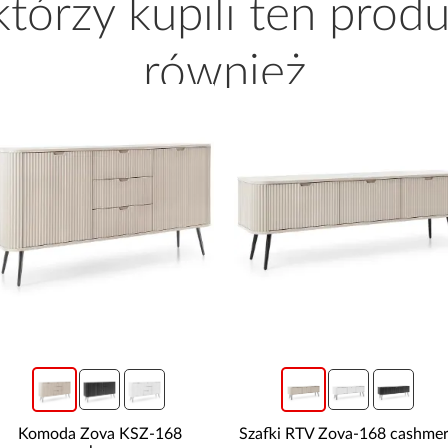
 którzy kupili ten produ
również
Komoda Zova KSZ-168
Szafki RTV Zova-168 cashme