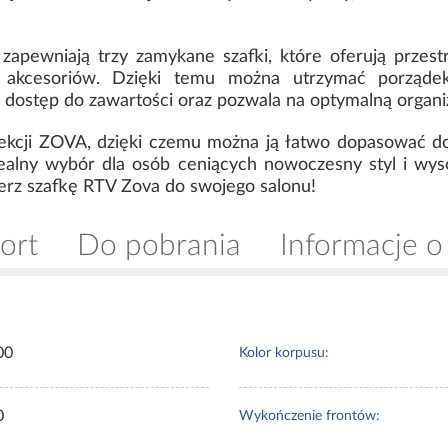
 zapewniają trzy zamykane szafki, które oferują przes
ch akcesoriów. Dzięki temu można utrzymać porząde
 dostęp do zawartości oraz pozwala na optymalną organiz
ekcji ZOVA, dzięki czemu można ją łatwo dopasować do 
idealny wybór dla osób ceniących nowoczesny styl i wy
ierz szafkę RTV Zova do swojego salonu!
ort
Do pobrania
Informacje o
00
Kolor korpusu:
0
Wykończenie frontów: