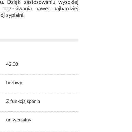
u. Dzięki zastosowaniu wysokiej
 oczekiwania nawet najbardziej
j sypialni.
42.00
beżowy
Z funkcją spania
uniwersalny