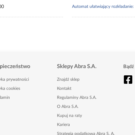
00
Automat ułatwiający rozkładanie:
pieczeństwo
Sklepy Abra S.A.
Bądź 
tyka prywatności
Znajdź sklep
yka cookies
Kontakt
lamin
Regulaminy Abra S.A.
O Abra S.A.
Kupuj na raty
Kariera
Strategia podatkowa Abra S. A.