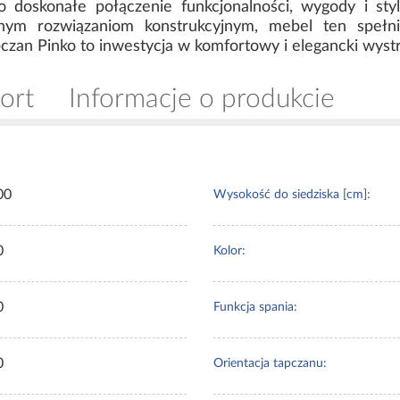
 doskonałe połączenie funkcjonalności, wygody i styl
anym rozwiązaniom konstrukcyjnym, mebel ten spełni
an Pinko to inwestycja w komfortowy i elegancki wystró
ort
Informacje o produkcie
00
Wysokość do siedziska [cm]:
0
Kolor:
0
Funkcja spania:
0
Orientacja tapczanu: