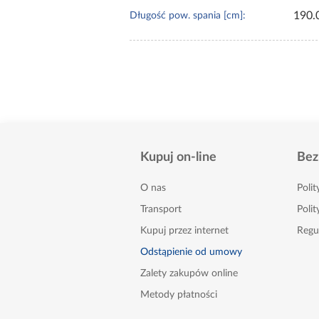
190.
Długość pow. spania [cm]:
Kupuj on-line
Bez
O nas
Poli
Transport
Polit
Kupuj przez internet
Regu
Odstąpienie od umowy
Zalety zakupów online
Metody płatności
FAQ