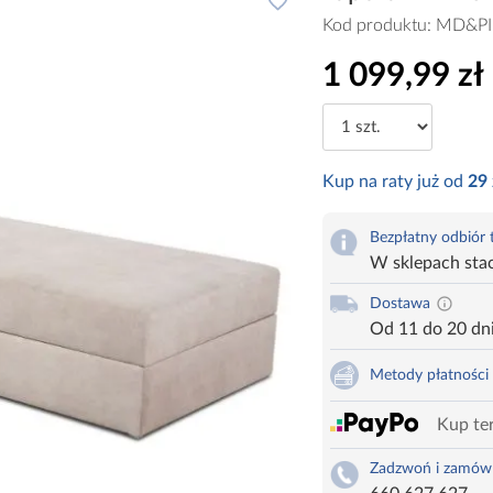
Kod produktu:
MD&PI
1 099,99 zł
Kup na raty już od
29
Bezpłatny odbiór
W sklepach sta
Dostawa
Od 11 do 20 dn
Metody płatności
Kup ter
Zadzwoń i zamów