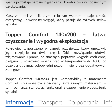
spania pozostaje bardziej higieniczna i komfortowa w codziennym
użytkowaniu.
Klasyczna biel z delikatnym srebrnym wzorem nadaje całości
estetyczny, uniwersalny wygląd, który pasuje do różnych stylów
sypialni.
Topper Comfort 140x200 – łatwe
czyszczenie i wygodna eksploatacja
Pokrowiec wyposażono w zamek rozdzielczy, który umożliwia
jego rozpięcie na dwie części. Takie rozwiązanie ułatwia
zdejmowanie i pranie, co znacząco poprawia wygodę codziennej
pielęgnacji. Pokrowiec można prać w temperaturze do 40°C, co
pozwala utrzymać odpowiedni poziom higieny bez dodatkowych
zabiegów.
Topper Comfort 140x200 jest kompatybilny z materacem
Comfort Lux i może być stosowany także z innymi materacami w
tym rozmiarze, stanowiąc funkcjonalne uzupełnienie wyposażenia
sypialni.
Informacje
Transport
Do pobrania
Inf