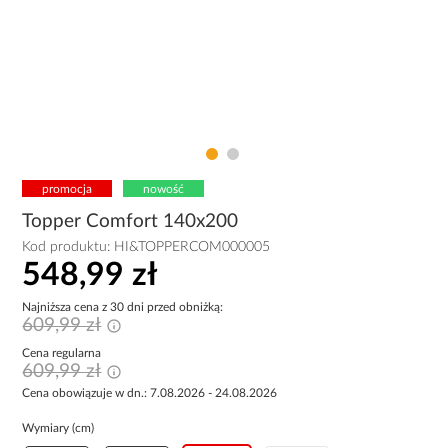
promocja
nowość
Topper Comfort 140x200
Kod produktu:
HI&TOPPERCOM000005
548,99 zł
Najniższa cena z 30 dni przed obniżką:
609,99 zł
Cena regularna
609,99 zł
Cena obowiązuje w dn.: 7.08.2026 - 24.08.2026
Wymiary (cm)