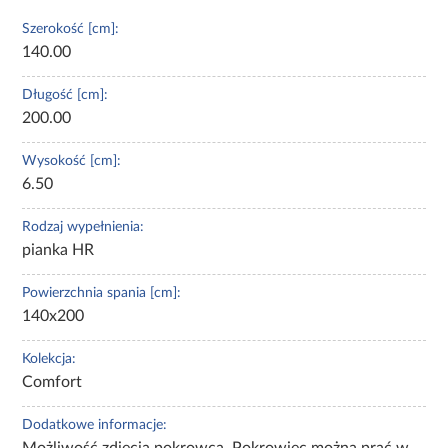
Szerokość [cm]:
140.00
Długość [cm]:
200.00
Wysokość [cm]:
6.50
Rodzaj wypełnienia:
pianka HR
Powierzchnia spania [cm]:
140x200
Kolekcja:
Comfort
Dodatkowe informacje:
Możliwość zdjęcia pokrowca. Pokrowiec można prać w