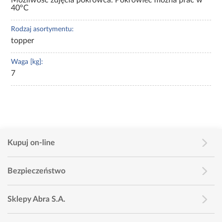
40°C
Rodzaj asortymentu:
topper
Waga [kg]:
7
Kupuj on-line
Bezpieczeństwo
Sklepy Abra S.A.