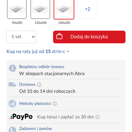
+2
90x200
120x200
140x200
Dodaj do koszyka
Kup na raty już od
15
zł/m-c >
Bezpłatny odbiór towaru
W sklepach stacjonarnych Abra
Dostawa
Od 10 do 14 dni roboczych
Metody płatności
Kup teraz i zapłać za 30 dni
Zadzwoń i zamów