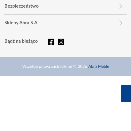
Bezpieczeństwo
Sklepy Abra S.A.
Bądź na bieżąco
Wszelkie prawa zastrzeżone © 2026
Abra Meble
660 627 6
Infolinia dziś od 9