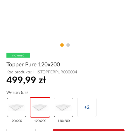
nowość
Topper Pure 120x200
Kod produktu:
HI&TOPPERPUR000004
499,99 zł
Wymiary (cm)
+2
90x200
120x200
140x200