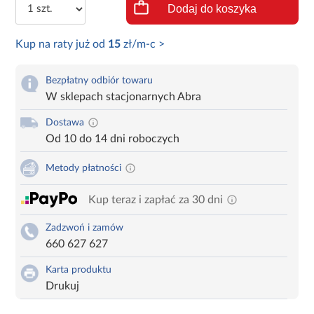
Dodaj do koszyka
Kup na raty już od
15
zł/m-c >
Bezpłatny odbiór towaru
W sklepach stacjonarnych Abra
Dostawa
Od 10 do 14 dni roboczych
Metody płatności
Kup teraz i zapłać za 30 dni
Zadzwoń i zamów
660 627 627
Karta produktu
Drukuj