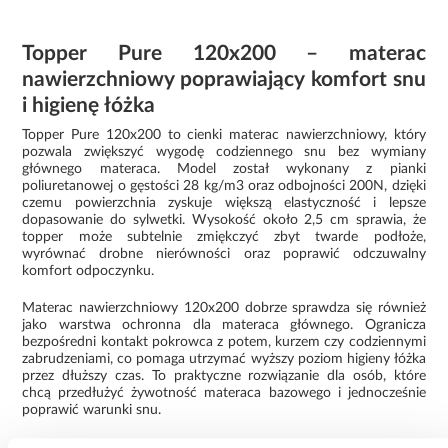
Topper Pure 120x200 – materac
nawierzchniowy poprawiający komfort snu
i higienę łóżka
Topper Pure 120x200 to cienki materac nawierzchniowy, który
pozwala zwiększyć wygodę codziennego snu bez wymiany
głównego materaca. Model został wykonany z pianki
poliuretanowej o gęstości 28 kg/m3 oraz odbojności 200N, dzięki
czemu powierzchnia zyskuje większą elastyczność i lepsze
dopasowanie do sylwetki. Wysokość około 2,5 cm sprawia, że
topper może subtelnie zmiękczyć zbyt twarde podłoże,
wyrównać drobne nierówności oraz poprawić odczuwalny
komfort odpoczynku.
Materac nawierzchniowy 120x200 dobrze sprawdza się również
jako warstwa ochronna dla materaca głównego. Ogranicza
bezpośredni kontakt pokrowca z potem, kurzem czy codziennymi
zabrudzeniami, co pomaga utrzymać wyższy poziom higieny łóżka
przez dłuższy czas. To praktyczne rozwiązanie dla osób, które
chcą przedłużyć żywotność materaca bazowego i jednocześnie
poprawić warunki snu.