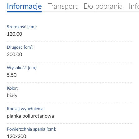
Informacje
Transport
Do pobrania
Inf
Szerokość [cm]:
120.00
Długość [cm]:
200.00
Wysokość [cm]:
5.50
Kolor:
biały
Rodzaj wypełnienia:
pianka poliuretanowa
Powierzchnia spania [cm]:
120x200