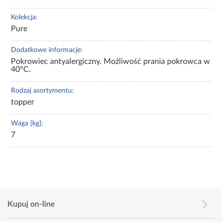
Kolekcja:
Pure
Dodatkowe informacje:
Pokrowiec antyalergiczny. Możliwość prania pokrowca w
40°C.
Rodzaj asortymentu:
topper
Waga [kg]:
7
Kupuj on-line