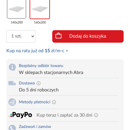
140x200
160x200
Dodaj do koszyka
Kup na raty już od
15
zł/m-c >
Bezpłatny odbiór towaru
W sklepach stacjonarnych Abra
Dostawa
Do 5 dni roboczych
Metody płatności
Kup teraz i zapłać za 30 dni
Zadzwoń i zamów