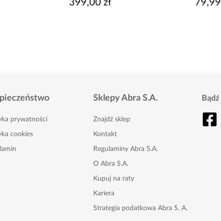
399,00 zł
79,99 zł
pieczeństwo
Sklepy Abra S.A.
Bądź 
tyka prywatności
Znajdź sklep
yka cookies
Kontakt
lamin
Regulaminy Abra S.A.
O Abra S.A.
Kupuj na raty
Kariera
Strategia podatkowa Abra S. A.