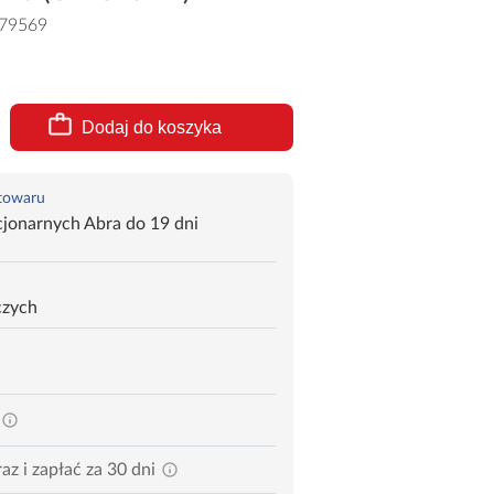
79569
Dodaj do koszyka
 towaru
jonarnych Abra do 19 dni
czych
az i zapłać za 30 dni