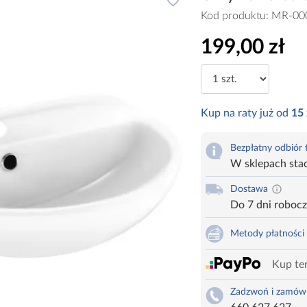
Kod produktu:
MR-00
199,00 zł
Kup na raty już od
15
Bezpłatny odbiór
W sklepach sta
Dostawa
Do 7 dni roboc
Metody płatności
Kup ter
Zadzwoń i zamów