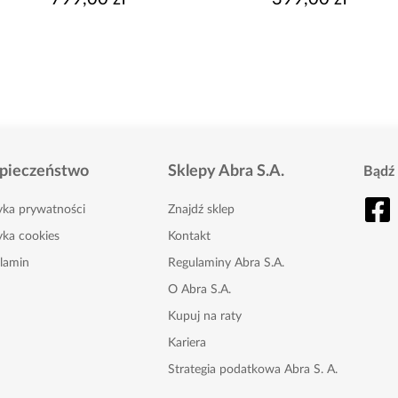
pieczeństwo
Sklepy Abra S.A.
Bądź 
tyka prywatności
Znajdź sklep
yka cookies
Kontakt
lamin
Regulaminy Abra S.A.
O Abra S.A.
Kupuj na raty
Kariera
Strategia podatkowa Abra S. A.
Karta Podarunkowa