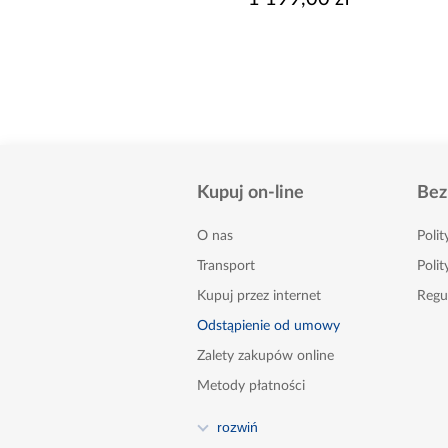
Kupuj on-line
Bez
O nas
Poli
Transport
Polit
Kupuj przez internet
Regu
Odstąpienie od umowy
Zalety zakupów online
Metody płatności
FAQ
rozwiń
Poradnik