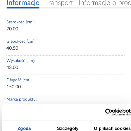
Informacje
Transport
Informacje o pro
Szerokość [cm]:
70.00
Głębokość [cm]:
40.50
Wysokość [cm]:
43.00
Długość [cm]:
150.00
Marka produktu:
SCHEDPOL
Pojemność:
160 l
Zgoda
Szczegóły
O plikach cookies