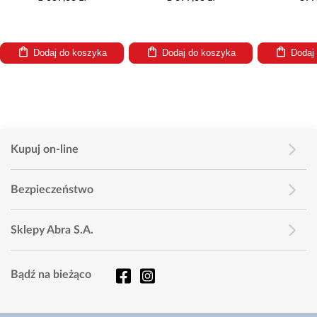
Dodaj do koszyka
Dodaj do koszyka
Dodaj
Kupuj on-line
Bezpieczeństwo
Sklepy Abra S.A.
Bądź na bieżąco