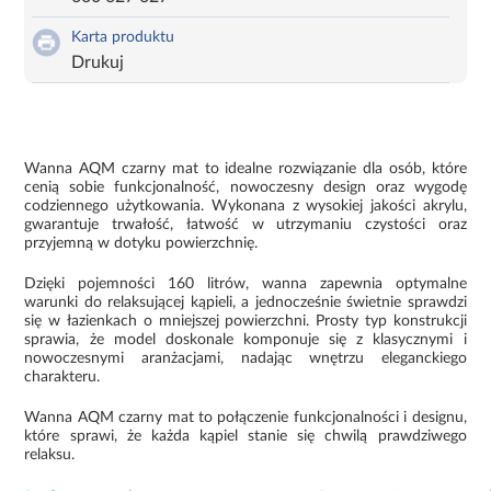
Karta produktu
Drukuj
Wanna AQM czarny mat to idealne rozwiązanie dla osób, które
cenią sobie funkcjonalność, nowoczesny design oraz wygodę
codziennego użytkowania. Wykonana z wysokiej jakości akrylu,
gwarantuje trwałość, łatwość w utrzymaniu czystości oraz
przyjemną w dotyku powierzchnię.
Dzięki pojemności 160 litrów, wanna zapewnia optymalne
warunki do relaksującej kąpieli, a jednocześnie świetnie sprawdzi
się w łazienkach o mniejszej powierzchni. Prosty typ konstrukcji
sprawia, że model doskonale komponuje się z klasycznymi i
nowoczesnymi aranżacjami, nadając wnętrzu eleganckiego
charakteru.
Wanna AQM czarny mat to połączenie funkcjonalności i designu,
które sprawi, że każda kąpiel stanie się chwilą prawdziwego
relaksu.