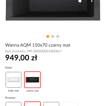
Wanna AQM 150x70 czarny mat
Kod produktu:
MR-000000001800867
949,00 zł
Kolor
biały mat
czarny mat
Rozmiar