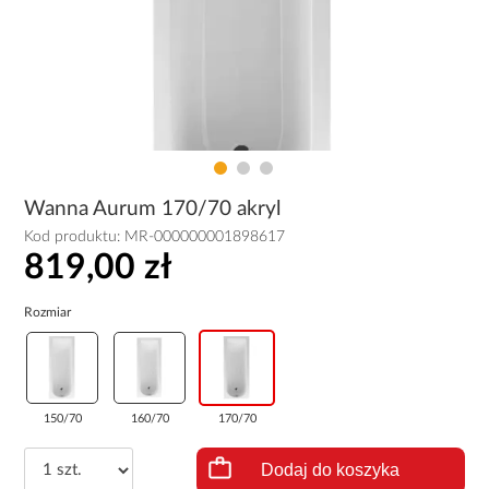
Wanna Aurum 170/70 akryl
Kod produktu:
MR-000000001898617
819,00 zł
Rozmiar
150/70
160/70
170/70
Dodaj do koszyka