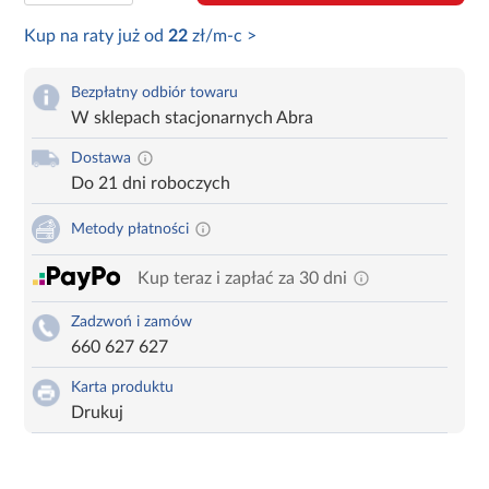
Kup na raty już od
22
zł/m-c >
Bezpłatny odbiór towaru
W sklepach stacjonarnych Abra
Dostawa
Do 21 dni roboczych
Metody płatności
Kup teraz i zapłać za 30 dni
Zadzwoń i zamów
660 627 627
Karta produktu
Drukuj