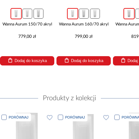
Wanna Aurum 150/70 akryl
Wanna Aurum 160/70 akryl
Wanna Aurum
779,00 zł
799,00 zł
819
Dodaj do koszyka
Dodaj do koszyka
Dodaj
Produkty z kolekcji
PORÓWNAJ
PORÓWNAJ
PORÓWNA