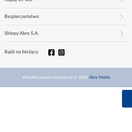
Bezpieczeństwo
Sklepy Abra S.A.
Bądź na bieżąco
Wszelkie prawa zastrzeżone © 2026
Abra Meble
660 627 6
Infolinia dziś od 9