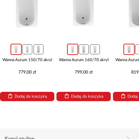
Wanna Aurum 150/70 akryl
Wanna Aurum 160/70 akryl
Wanna Aurum
779,00 zł
799,00 zł
819
Dodaj do koszyka
Dodaj do koszyka
Dodaj
Kupuj on-line