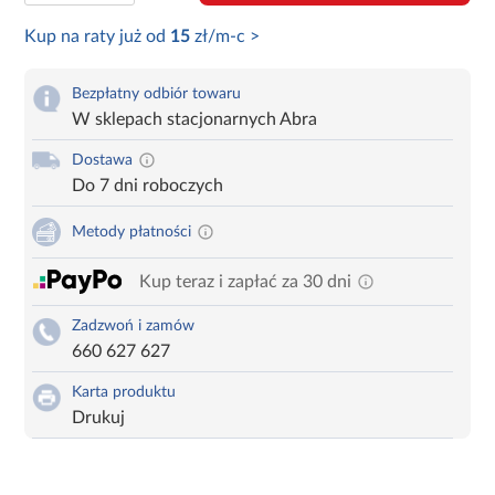
Kup na raty już od
15
zł/m-c >
Bezpłatny odbiór towaru
W sklepach stacjonarnych Abra
Dostawa
Do 7 dni roboczych
Metody płatności
Kup teraz i zapłać za 30 dni
Zadzwoń i zamów
660 627 627
Karta produktu
Drukuj