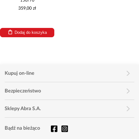
150/70
359,00 zł
Dodaj do koszyka
Kupuj on-line
Bezpieczeństwo
Sklepy Abra S.A.
Bądź na bieżąco