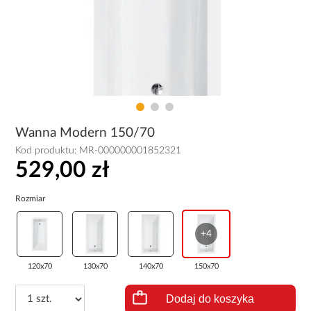
Wanna Modern 150/70
Kod produktu:
MR-000000001852321
529,00 zł
Rozmiar
+4
120x70
130x70
140x70
150x70
Dodaj do koszyka