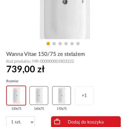
Wanna Vitae 150/75 ze stelażem
Kod produktu:
MR-000000001803222
739,00 zł
Rozmiar
+1
150x75
160x75
170x75
Dodaj do koszyka