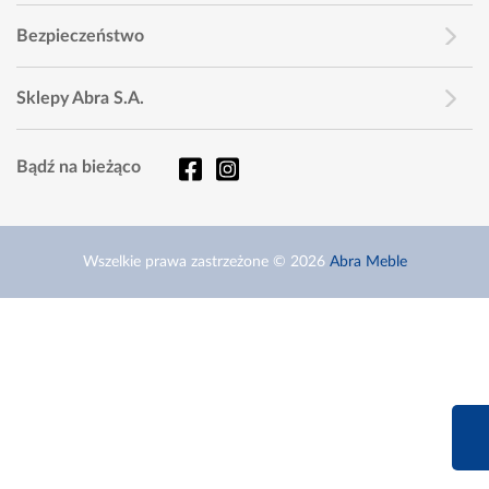
Bezpieczeństwo
Sklepy Abra S.A.
Bądź na bieżąco
Wszelkie prawa zastrzeżone © 2026
Abra Meble
660 627 6
Infolinia dziś od 9