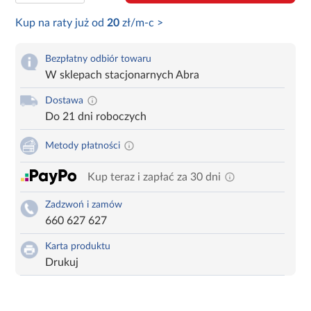
Kup na raty już od
20
zł/m-c >
Bezpłatny odbiór towaru
W sklepach stacjonarnych Abra
Dostawa
Do 21 dni roboczych
Metody płatności
Kup teraz i zapłać za 30 dni
Zadzwoń i zamów
660 627 627
Karta produktu
Drukuj