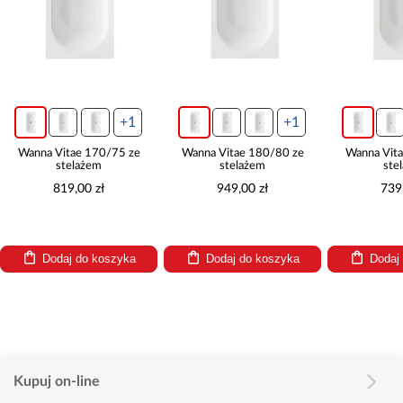
+1
+1
Wanna Vitae 170/75 ze
Wanna Vitae 180/80 ze
Wanna Vit
stelażem
stelażem
ste
819,00 zł
949,00 zł
739
Dodaj do koszyka
Dodaj do koszyka
Dodaj
Kupuj on-line