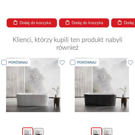
Dodaj do koszyka
Dodaj do koszyka
Dodaj
Klienci, którzy kupili ten produkt nabyli
również
PORÓWNAJ
PORÓWNAJ