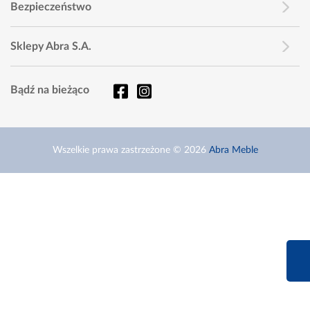
Bezpieczeństwo
Sklepy Abra S.A.
Bądź na bieżąco
Wszelkie prawa zastrzeżone © 2026
Abra Meble
660 627 6
Infolinia dziś od 9