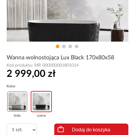
Wanna wolnostojąca Lux Black 170x80x58
Kod produktu:
MR-000000001801014
2 999,00 zł
Kolor
biały
czarny
Dodaj do koszyka