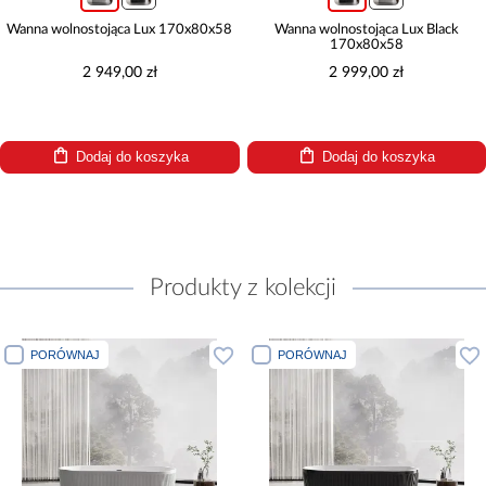
Wanna wolnostojąca Lux 170x80x58
Wanna wolnostojąca Lux Black
170x80x58
2 949,00 zł
2 999,00 zł
Dodaj do koszyka
Dodaj do koszyka
Produkty z kolekcji
PORÓWNAJ
PORÓWNAJ