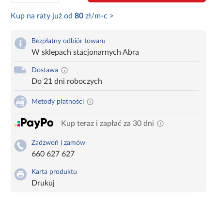
Kup na raty już od
80
zł/m-c >
Bezpłatny odbiór towaru
W sklepach stacjonarnych Abra
Dostawa
Do 21 dni roboczych
Metody płatności
Kup teraz i zapłać za 30 dni
Zadzwoń i zamów
660 627 627
Karta produktu
Drukuj