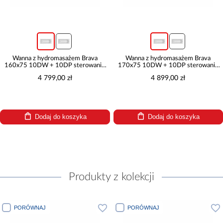
Wanna z hydromasażem Brava
Wanna z hydromasażem Brava
160x75 10DW + 10DP sterowanie
170x75 10DW + 10DP sterowanie
elektroniczne
elektroniczne
4 799,00 zł
4 899,00 zł
Dodaj do koszyka
Dodaj do koszyka
Produkty z kolekcji
PORÓWNAJ
PORÓWNAJ