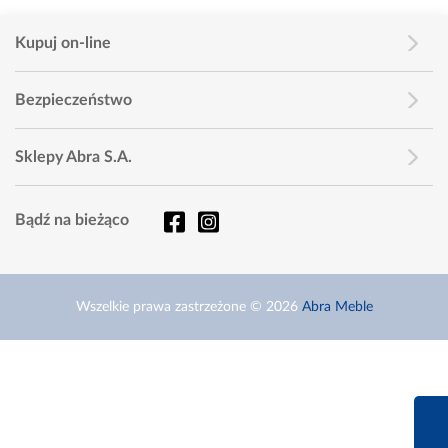
Kupuj on-line
Bezpieczeństwo
Sklepy Abra S.A.
Bądź na bieżąco
Wszelkie prawa zastrzeżone © 2026
Abra Meble
660 627 6
Infolinia dziś od 9