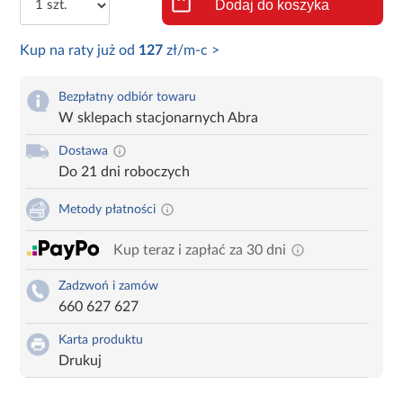
Dodaj do koszyka
Kup na raty już od
127
zł/m-c >
Bezpłatny odbiór towaru
W sklepach stacjonarnych Abra
Dostawa
Do 21 dni roboczych
Metody płatności
Kup teraz i zapłać za 30 dni
Zadzwoń i zamów
660 627 627
Karta produktu
Drukuj