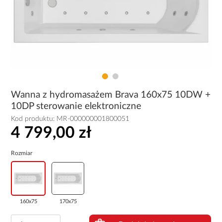
Wanna z hydromasażem Brava 160x75 10DW +
10DP sterowanie elektroniczne
Kod produktu:
MR-000000001800051
4 799,00 zł
Rozmiar
160x75
170x75