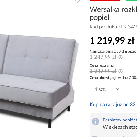
Wersalka rozk
popiel
Kod produktu:
LK-SA
1 219,99 zł
Najniższa cena z 30 dni przed
1 249,99 zł
Cena regularna
1 349,99 zł
Cena obowiązuje w dn.: 7.08
Kup na raty już od
32
Bezpłatny odbiór
W sklepach sta