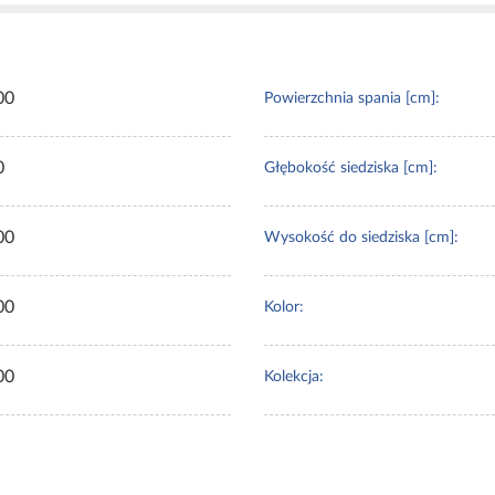
00
Powierzchnia spania [cm]:
0
Głębokość siedziska [cm]:
00
Wysokość do siedziska [cm]:
00
Kolor:
00
Kolekcja: