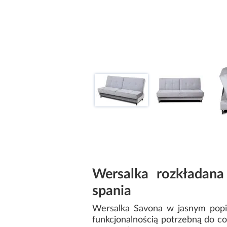
Wersalka rozkładana
spania
Wersalka Savona w jasnym popiel
funkcjonalnością potrzebną do co