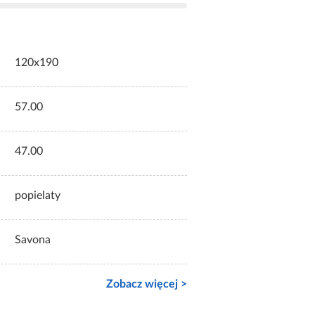
120x190
57.00
47.00
popielaty
Savona
Zobacz więcej >