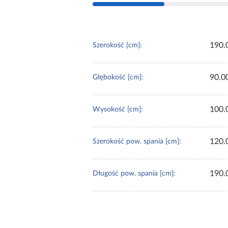
190.
Szerokość [cm]:
90.0
Głębokość [cm]:
100.
Wysokość [cm]:
120.
Szerokość pow. spania [cm]:
190.
Długość pow. spania [cm]: