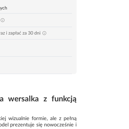
zych
az i zapłać za 30 dni
a wersalka z funkcją
ej wizualnie formie, ale z pełną
odel prezentuje się nowocześnie i