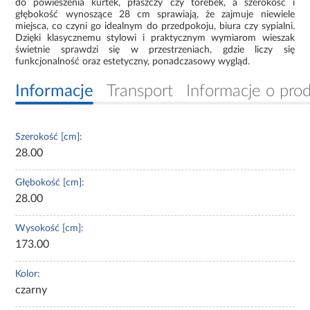
do powieszenia kurtek, płaszczy czy torebek, a szerokość i
głębokość wynoszące 28 cm sprawiają, że zajmuje niewiele
miejsca, co czyni go idealnym do przedpokoju, biura czy sypialni.
Dzięki klasycznemu stylowi i praktycznym wymiarom wieszak
świetnie sprawdzi się w przestrzeniach, gdzie liczy się
funkcjonalność oraz estetyczny, ponadczasowy wygląd.
Informacje
Transport
Informacje o pro
Szerokość [cm]:
28.00
Głębokość [cm]:
28.00
Wysokość [cm]:
173.00
Kolor:
czarny