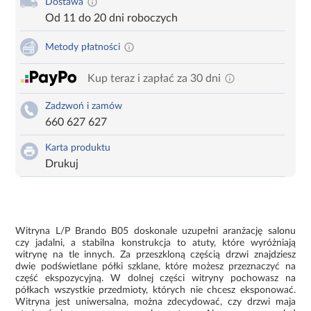
Dostawa
Od 11 do 20 dni roboczych
Metody płatności
Kup teraz i zapłać za 30 dni
Zadzwoń i zamów
660 627 627
Karta produktu
Drukuj
Witryna L/P Brando B05 doskonale uzupełni aranżację salonu
czy jadalni, a stabilna konstrukcja to atuty, które wyróżniają
witrynę na tle innych. Za przeszkloną częścią drzwi znajdziesz
dwie podświetlane półki szklane, które możesz przeznaczyć na
część ekspozycyjną. W dolnej części witryny pochowasz na
półkach wszystkie przedmioty, których nie chcesz eksponować.
Witryna jest uniwersalna, można zdecydować, czy drzwi maja