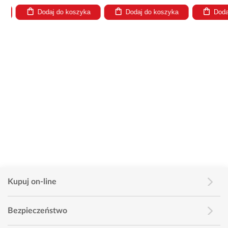
Dodaj do koszyka
Dodaj do koszyka
Dodaj
Kupuj on-line
Bezpieczeństwo