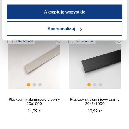
15,99 zł
24,99 zł
Akceptuję wszystkie
Dodaj do koszyka
Dodaj do koszyka
Spersonalizuj
PORÓWNAJ
PORÓWNAJ
Płaskownik aluminiowy srebrny
Płaskownik aluminiowy czarny
20x1000
20x2x1000
11,99 zł
19,99 zł