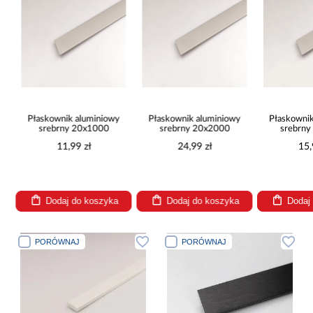
Płaskownik aluminiowy
Płaskownik aluminiowy
Płaskowni
srebrny 20x1000
srebrny 20x2000
srebrn
11,99 zł
24,99 zł
15,
Dodaj do koszyka
Dodaj do koszyka
Dodaj
PORÓWNAJ
PORÓWNAJ