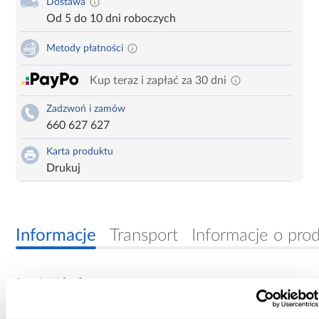
Dostawa
Od 5 do 10 dni roboczych
Metody płatności
Kup teraz i zapłać za 30 dni
Zadzwoń i zamów
660 627 627
Karta produktu
Drukuj
Informacje
Transport
Informacje o pro
Szerokość [cm]:
50.00