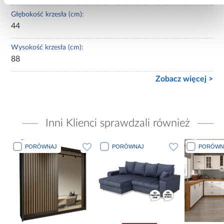
Głębokość krzesła (cm):
44
Wysokość krzesła (cm):
88
Zobacz więcej >
Inni Klienci sprawdzali również
PORÓWNAJ
PORÓWNAJ
PORÓWN