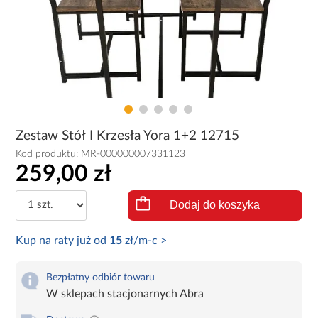
Zestaw Stół I Krzesła Yora 1+2 12715
Kod produktu:
MR-000000007331123
259,00 zł
Dodaj do koszyka
Kup na raty już od
15
zł/m-c >
Bezpłatny odbiór towaru
W sklepach stacjonarnych Abra