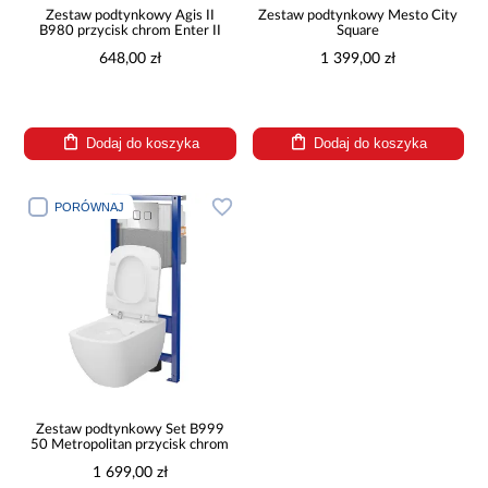
Zestaw podtynkowy Agis II
Zestaw podtynkowy Mesto City
B980 przycisk chrom Enter II
Square
648,00 zł
1 399,00 zł
Dodaj do koszyka
Dodaj do koszyka
PORÓWNAJ
Zestaw podtynkowy Set B999
50 Metropolitan przycisk chrom
1 699,00 zł