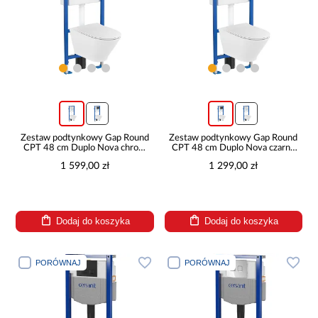
Zestaw podtynkowy Gap Round
Zestaw podtynkowy Gap Round
CPT 48 cm Duplo Nova chrom
CPT 48 cm Duplo Nova czarny
przycisk z deską A893106570
przycisk z deską A893106580
1 599,00 zł
1 299,00 zł
Dodaj do koszyka
Dodaj do koszyka
PORÓWNAJ
PORÓWNAJ