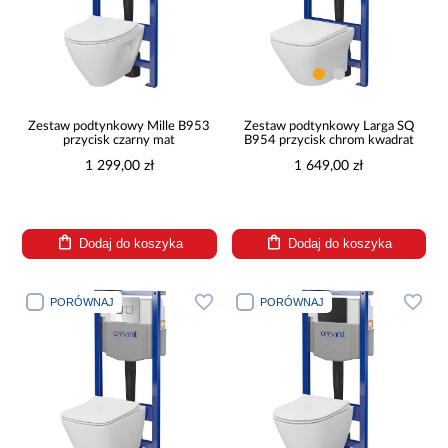
Zestaw podtynkowy Mille B953
Zestaw podtynkowy Larga SQ
przycisk czarny mat
B954 przycisk chrom kwadrat
1 299,00 zł
1 649,00 zł
Dodaj do koszyka
Dodaj do koszyka
PORÓWNAJ
PORÓWNAJ