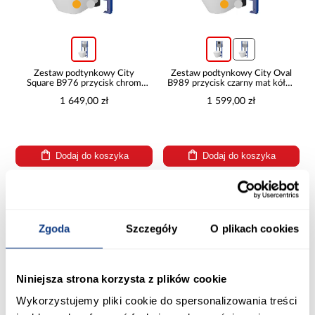
Zestaw podtynkowy City
Zestaw podtynkowy City Oval
Square B976 przycisk chrom
B989 przycisk czarny mat kółko
kwadrat pneumatyczny
pneumatyczny
1 649,00 zł
1 599,00 zł
Dodaj do koszyka
Dodaj do koszyka
PORÓWNAJ
PORÓWNAJ
Zgoda
Szczegóły
O plikach cookies
Niniejsza strona korzysta z plików cookie
Wykorzystujemy pliki cookie do spersonalizowania treści