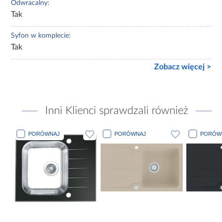
Odwracalny:
Tak
Syfon w komplecie:
Tak
Zobacz więcej >
Inni Klienci sprawdzali również
PORÓWNAJ
PORÓWNAJ
PORÓWN