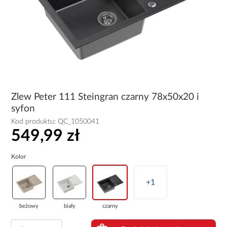
Zlew Peter 111 Steingran czarny 78x50x20 i
syfon
Kod produktu:
QC_1050041
549,99 zł
Kolor
+1
beżowy
biały
czarny