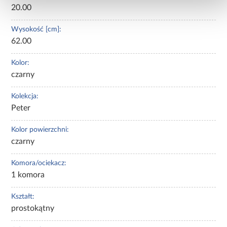
20.00
Wysokość [cm]:
62.00
Kolor:
czarny
Kolekcja:
Peter
Kolor powierzchni:
czarny
Komora/ociekacz:
1 komora
Kształt:
prostokątny