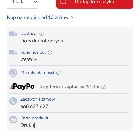
Dodaj do koszyka
Kup na raty już od
15
zł/m-c >
Dostawa
Do 5 dni roboczych
Kurier już od:
29,99 zł
Metody płatności
Kup teraz i zapłać za 30 dni
Zadzwoń i zamów
660 627 627
Karta produktu
Drukuj