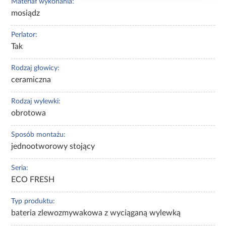
Materiał wykonania:
mosiądz
Perlator:
Tak
Rodzaj głowicy:
ceramiczna
Rodzaj wylewki:
obrotowa
Sposób montażu:
jednootworowy stojący
Seria:
ECO FRESH
Typ produktu:
bateria zlewozmywakowa z wyciąganą wylewką