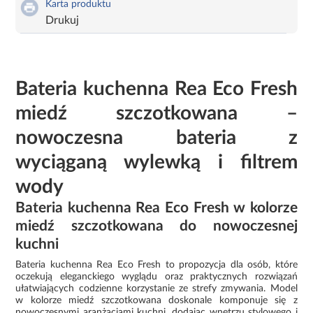
Karta produktu
Drukuj
Bateria kuchenna Rea Eco Fresh
miedź szczotkowana –
nowoczesna bateria z
wyciąganą wylewką i filtrem
wody
Bateria kuchenna Rea Eco Fresh w kolorze
miedź szczotkowana do nowoczesnej
kuchni
Bateria kuchenna Rea Eco Fresh to propozycja dla osób, które
oczekują eleganckiego wyglądu oraz praktycznych rozwiązań
ułatwiających codzienne korzystanie ze strefy zmywania. Model
w kolorze miedź szczotkowana doskonale komponuje się z
nowoczesnymi aranżacjami kuchni, dodając wnętrzu stylowego i