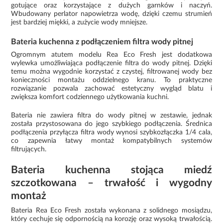
gotujące oraz korzystające z dużych garnków i naczyń.
Wbudowany perlator napowietrza wodę, dzięki czemu strumień
jest bardziej miękki, a zużycie wody mniejsze.
Bateria kuchenna z podłączeniem filtra wody pitnej
Ogromnym atutem modelu Rea Eco Fresh jest dodatkowa
wylewka umożliwiająca podłączenie filtra do wody pitnej. Dzięki
temu można wygodnie korzystać z czystej, filtrowanej wody bez
konieczności montażu oddzielnego kranu. To praktyczne
rozwiązanie pozwala zachować estetyczny wygląd blatu i
zwiększa komfort codziennego użytkowania kuchni.
Bateria nie zawiera filtra do wody pitnej w zestawie, jednak
została przystosowana do jego szybkiego podłączenia. Średnica
podłączenia przyłącza filtra wody wynosi szybkozłączka 1/4 cala,
co zapewnia łatwy montaż kompatybilnych systemów
filtrujących.
Bateria kuchenna stojąca miedź
szczotkowana – trwałość i wygodny
montaż
Bateria Rea Eco Fresh została wykonana z solidnego mosiądzu,
który cechuje się odpornością na korozję oraz wysoką trwałością.