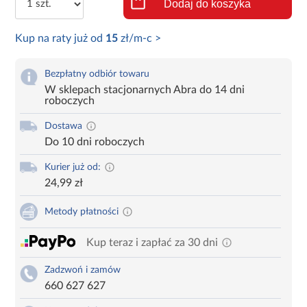
Dodaj do koszyka
Kup na raty już od
15
zł/m-c >
Bezpłatny odbiór towaru
W sklepach stacjonarnych Abra do 14 dni
roboczych
Dostawa
Do 10 dni roboczych
Kurier już od:
24,99 zł
Metody płatności
Kup teraz i zapłać za 30 dni
Zadzwoń i zamów
660 627 627