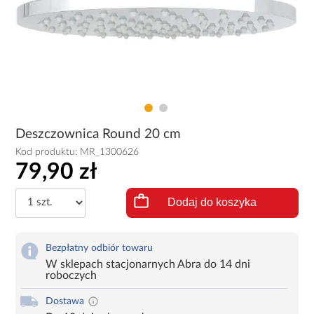
Deszczownica Round 20 cm
Kod produktu:
MR_1300626
79,90 zł
Dodaj do koszyka
Bezpłatny odbiór towaru
W sklepach stacjonarnych Abra do 14 dni
roboczych
Dostawa