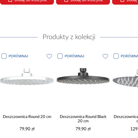
Produkty z kolekcji
PORÓWNAJ
PORÓWNAJ
PORÓWNA
Deszczownica Round 20 cm
Deszczownica Round Black
Deszczownica
20 cm
79,90 zł
79,90 zł
129