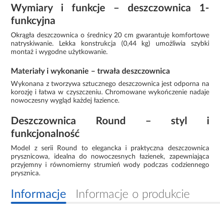
Wymiary i funkcje – deszczownica 1-
funkcyjna
Okrągła deszczownica o średnicy 20 cm gwarantuje komfortowe
natryskiwanie. Lekka konstrukcja (0,44 kg) umożliwia szybki
montaż i wygodne użytkowanie.
Materiały i wykonanie – trwała deszczownica
Wykonana z tworzywa sztucznego deszczownica jest odporna na
korozję i łatwa w czyszczeniu. Chromowane wykończenie nadaje
nowoczesny wygląd każdej łazience.
Deszczownica Round – styl i
funkcjonalność
Model z serii Round to elegancka i praktyczna deszczownica
prysznicowa, idealna do nowoczesnych łazienek, zapewniająca
przyjemny i równomierny strumień wody podczas codziennego
prysznica.
Informacje
Informacje o produkcie