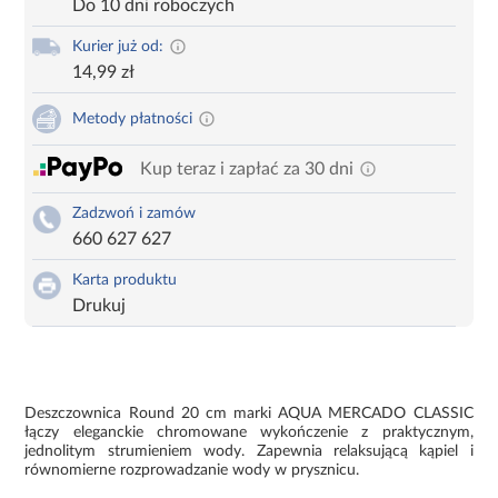
Do 10 dni roboczych
Kurier już od:
14,99 zł
Metody płatności
Kup teraz i zapłać za 30 dni
Zadzwoń i zamów
660 627 627
Karta produktu
Drukuj
Deszczownica Round 20 cm marki AQUA MERCADO CLASSIC
łączy eleganckie chromowane wykończenie z praktycznym,
jednolitym strumieniem wody. Zapewnia relaksującą kąpiel i
równomierne rozprowadzanie wody w prysznicu.