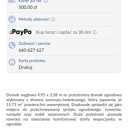
Kurier już od:
500,00 zł
Metody płatności
Kup teraz i zapłać za 30 dni
Zadzwoń i zamów
660 627 627
Karta produktu
Drukuj
Domek węgłowy 4,95 x 3,58 m to przestronny domek ogrodowy
wykonany z drewna sosnowo-świerkowego, który zapewnia aż
15,73 m² powierzchni wewnętrznej. Doskonale sprawdzi się jako
miejsce do przechowywania sprzętu ogrodowego, rowerów,
narzędzi oraz mebli sezonowych. Duża przestrzeń pozwala
również na stworzenie komfortowej strefy wypoczynku w
ogrodzie.