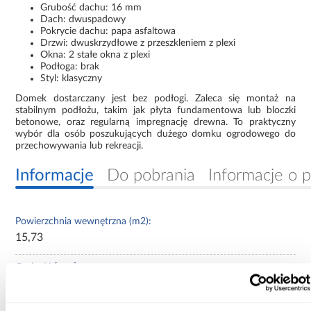
Grubość dachu: 16 mm
Dach: dwuspadowy
Pokrycie dachu: papa asfaltowa
Drzwi: dwuskrzydłowe z przeszkleniem z plexi
Okna: 2 stałe okna z plexi
Podłoga: brak
Styl: klasyczny
Domek dostarczany jest bez podłogi. Zaleca się montaż na
stabilnym podłożu, takim jak płyta fundamentowa lub bloczki
betonowe, oraz regularną impregnację drewna. To praktyczny
wybór dla osób poszukujących dużego domku ogrodowego do
przechowywania lub rekreacji.
Informacje
Do pobrania
Informacje o 
Powierzchnia wewnętrzna (m2):
15,73
Grubość [mm]:
28