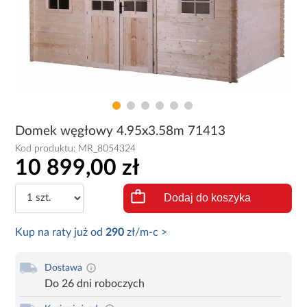
Domek węgłowy 4.95x3.58m 71413
Kod produktu:
MR_8054324
10 899,00 zł
Dodaj do koszyka
Kup na raty już od
290
zł/m-c >
Dostawa
Do 26 dni roboczych